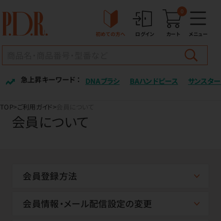
0
初めての方へ
ログイン
カート
メニュー
急上昇キーワード ：
DNAブラシ
BAハンドピース
サンスター
TOP
ご利用ガイド
会員について
会員について
会員登録方法
会員情報・メール配信設定の変更