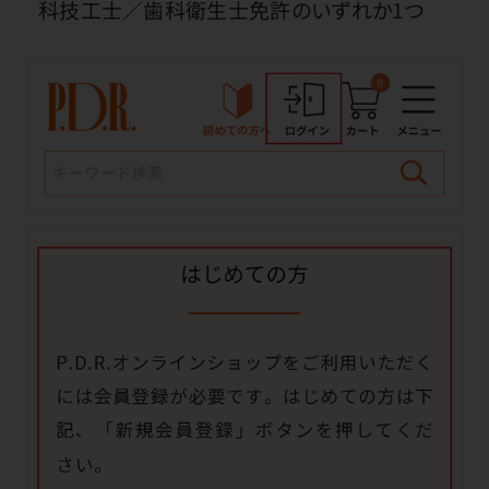
科技工士／歯科衛生士免許のいずれか1つ