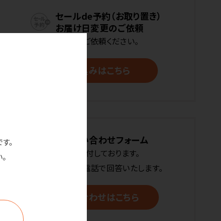
セールde予約（お取り置き）
お届け日変更のご依頼
下記よりご依頼ください。
お申込みはこちら
お問い合わせフォーム
です。
24時間受付しております。
。
メールまたはお電話で回答いたします。
お問い合わせはこちら