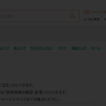
クイック
よくある質問
グローブ
紙コップ
ディスポエプロン
マスク
滅菌バッグ
セール
注文」からできます。
は「登録情報の確認・変更」からできます。
ーサービスデスクまでお電話ください。