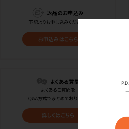
返品のお申込み
下記よりお申し込みください。
お申込みはこちら
よくある質問
P.
よくあるご質問を
Q&A方式でまとめております。
詳しくはこちら