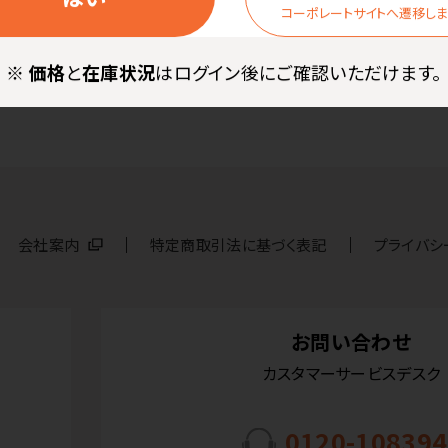
コーポレートサイトへ遷移し
※
価格
と
在庫状況
はログイン後にご確認いただけます。
会社案内
特定商取引法に基づく表記
プライバシ
お問い合わせ
カスタマーサービスデスク
0120-108394