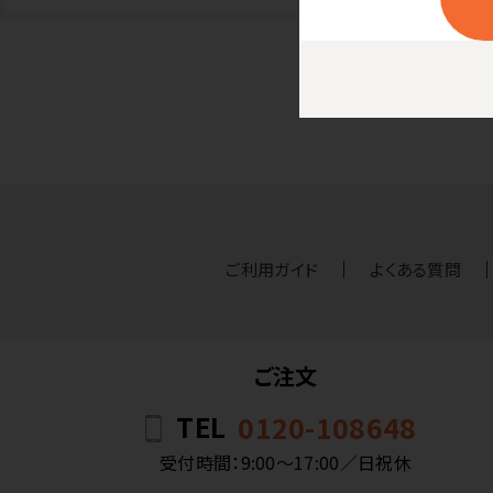
ご利用ガイド
よくある質問
ご注文
TEL
0120-108648
受付時間：9:00〜17:00／日祝休