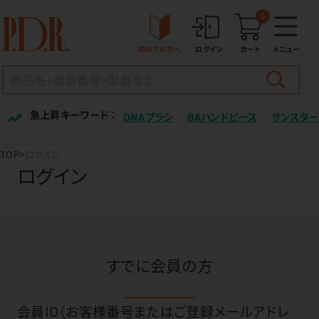
0
初めての方へ
ログイン
カート
メニュー
急上昇キーワード ：
DNAブラシ
BAハンドピース
サンスター
TOP
ログイン
ログイン
すでに会員の方
会員ID（お客様番号またはご登録メールアドレ