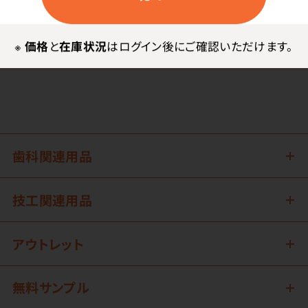
セールde予約
※
価格
と
在庫状況
はログイン後にご確認いただけます。
歯科関連用品
技工関連用品
アウトレット
無料サンプル