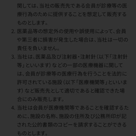
関しては、当社の販売先である会員が診療等の医
療行為のために提供することを想定して販売する
ものとします。
医薬品等の想定外の使用や誤使用によって、会員
や第三者に損害が発生した場合は、当社は一切の
責任を負いません。
当社は、医薬品及び注射器・注射針（以下「注射針
等」といいます）などの一部の医療機器に関して
は、会員が診療等の医療行為を行うことを法的に
許可されている施設（以下「医療機関等」といいま
す）など販売先として適切であると確認できた場
合にのみ販売します。
当社は会員が医療機関等であることを確認するた
めに、施設の名称、施設の住所及び公務所印が記
された公的書類のコピーを請求することができる
ものとします。