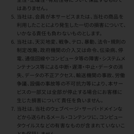
はありません。
当社は、会員が本サービスまたは、当社の商品を
利用したことにより発生した一切の損害について、
いかなる責任も負わないものとします。
当社は、天災地変、戦争、テロ、暴動、法令・規則の
制定改廃、政府機関の介入又は命令、伝染病、停
電、通信回線やコンピュータ等の障害・システムメ
ンテナンス等による中断・遅滞・中止・データの消
失、データの不正アクセス、輸送機関の事故、労働
争議、設備の事故等の不可抗力等により、本サー
ビスの一部又は全部が停止する場合にお客様に
生じた損害について責任を負いません。
当社は、当社のウェブページ・サーバ・ドメインな
どから送られるメール・コンテンツに、コンピュー
タウイルスなどの有害なものが含まれていないこ
とを保証しません。