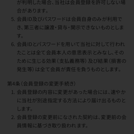
が判明した場合、当社は会員登録を許可しない場
合があります。
会員ID及びパスワードは会員自身のみが利用で
き、第三者に譲渡・貸与・開示できないものとしま
す。
会員IDとパスワードを用いて当社に対して行われ
たことは全て会員本人の意思表示とみなし、その
ために生じる効果（支払義務等）及び結果（損害の
発生等）は全て会員が責任を負うものとします。
第4条（会員登録の変更手続き）
会員登録の内容に変更があった場合には、速やか
に当社が別途指定する方法により届け出るものと
します。
会員登録の変更前になされた契約は、変更前の会
員情報に基づき取り扱われます。