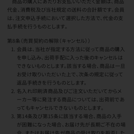
商品の購入にあたりお支払いいただく金額は、商品
代金、消費税及び当社規定の送料の合計額です。会員
は、注文申込手続において選択した方法で、代金の支
払手続を行うものとします。
第8条（売買契約の解除（キャンセル））
会員は、当社が指定する方法に従って商品の購入
を申し込み、出荷手配に入った後のキャンセルは
できないものとします。該当する場合、商品は一旦
お受け取りいただいた上で、次条の規定に従って
返品手続きを行うものとします。
名入れ印刷済商品及びご注文いただいてからメ
ーカー等に発注する商品については、出荷前であ
ってもキャンセルできないものとします。
第14条及び第15条に該当する場合、商品の入手
が困難になった場合、お届け先が長期ご不在の場
合、またはお届け先が商品の受け取りを拒否した