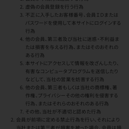
虚偽の会員登録を行う行為
不正に入手したお客様番号、会員ＩＤまたは
パスワードを使用して本サイトにログインする
行為
他の会員、第三者及び当社に迷惑・不利益ま
たは損害を与える行為、またはそのおそれの
ある行為
本サイトにアクセスして情報を改ざんしたり、
有害なコンピュータプログラムを送信したり
などして、当社の営業を妨害する行為
他の会員、第三者もしくは当社の商標権、著
作権、プライバシーその他の権利を侵害する
行為、またはそれらのおそれのある行為
その他、当社が不適切と認めた行為
会員が前項に定める禁止行為を行い、それにより
当社または第三者が損害を被った場合、会員は損