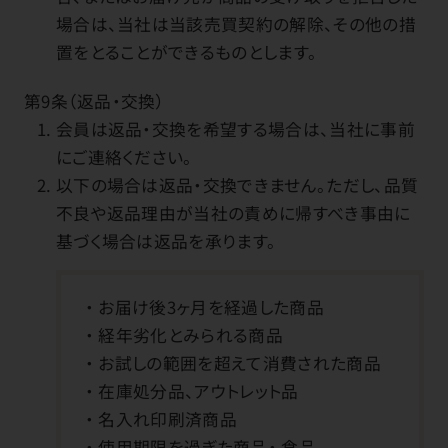
場合は、当社は当該売買契約の解除、その他の措
置をとることができるものとします。
第9条（返品・交換）
会員は返品・交換を希望する場合は、当社に事前
にご連絡ください。
以下の場合は返品・交換できません。ただし、品質
不良や返品理由が当社の責めに帰すべき事由に
基づく場合は返品を承ります。
お届け後3ヶ月を経過した商品
経年劣化とみられる商品
お試しの範囲を超えて消費された商品
在庫処分品、アウトレット品
名入れ印刷済商品
使用期限を過ぎた商品
食品