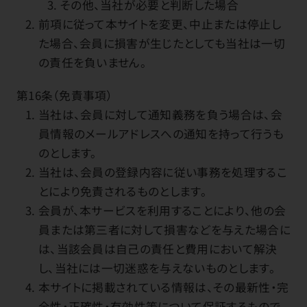
その他、当社が必要と判断した場合
前項に従って本サイトを変更、中止または停止し
た場合、会員に損害が生じたとしても当社は一切
の責任を負いません。
第16条（免責事項）
当社は、会員に対して通知義務を負う場合は、会
員情報のメールアドレスへの通知を持って行うも
のとします。
当社は、会員の登録内容に従い事務を処理するこ
とにより免責されるものとします。
会員が、本サービスを利用することにより、他の会
員または第三者に対して損害などを与えた場合に
は、当該会員は自己の責任と費用において解決
し、当社には一切迷惑を与えないものとします。
本サイトに掲載されている情報は、その最新性・完
全性・正確性・有効性等について保証するもので