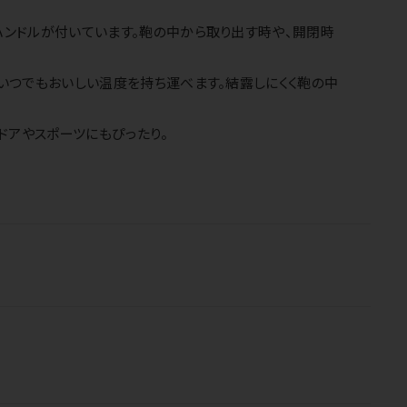
ハンドルが付いています。鞄の中から取り出す時や、開閉時
いつでもおいしい温度を持ち運べます。結露しにくく鞄の中
トドアやスポーツにもぴったり。