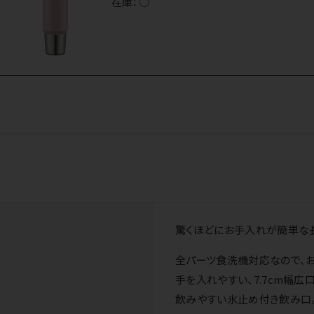
在庫：
○
驚くほどにお手入れが簡単な長
全パーツ食洗機対応なので、
手を入れやすい、7.7cm幅
飲みやすい氷止め付き飲み口。