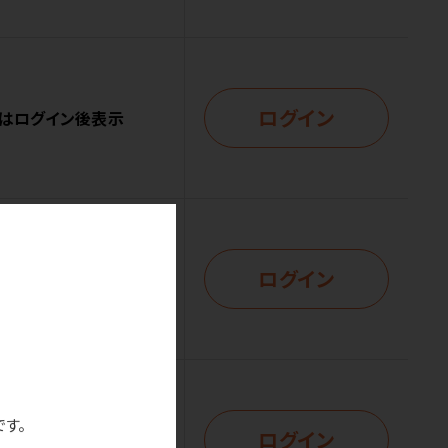
ログイン
はログイン後表示
ログイン
はログイン後表示
です。
ログイン
はログイン後表示