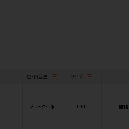
色・内容量
サイズ
ブラック・1個
0.6L
価格