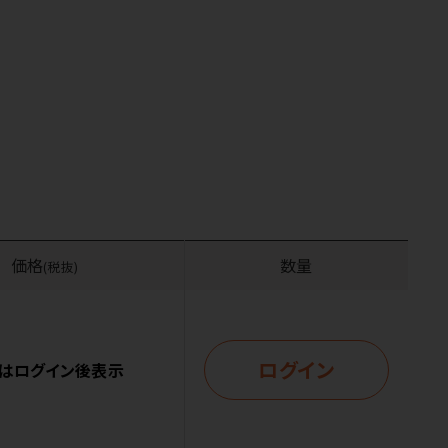
価格
数量
(税抜)
ログイン
はログイン後表示