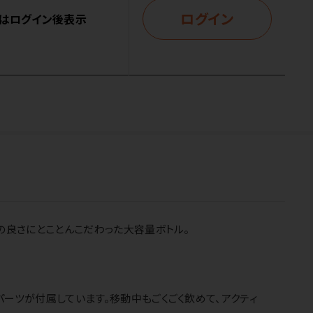
ログイン
はログイン後表示
の良さにとことんこだわった大容量ボトル。
ーツが付属しています。移動中もごくごく飲めて、アクティ