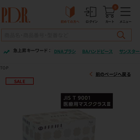
0
初めての方へ
ログイン
カート
メニュー
急上昇キーワード ：
DNAブラシ
BAハンドピース
サンスター
TOP
前のページへ戻る
SALE