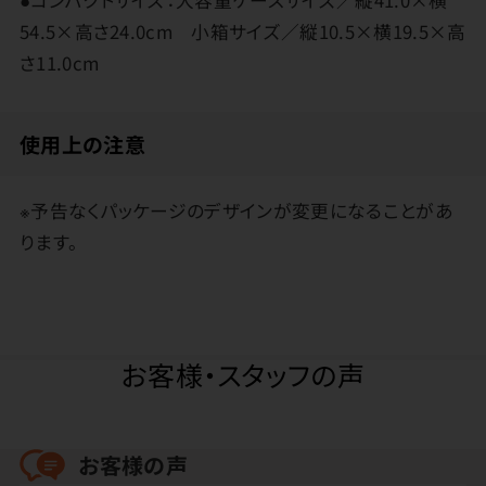
●コンパクトサイズ：大容量ケースサイズ／縦41.0×横
54.5×高さ24.0cm 小箱サイズ／縦10.5×横19.5×高
さ11.0cm
使用上の注意
※予告なくパッケージのデザインが変更になることがあ
ります。
お客様・スタッフの声
お客様の声