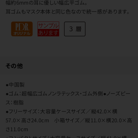
幅約6mmの耳に優しい幅広平ゴム。
耳ゴムもマスク本体と同じ色なので統一感があります。
その他
●中国製
●ゴム：超幅広ゴムノンラテックス・ゴム外側●ノーズピー
ス：樹脂
●フリーサイズ：大容量ケースサイズ／縦42.0×横
57.0×高さ24.0cm 小箱サイズ／縦11.0×横20.0×高
さ11.0cm