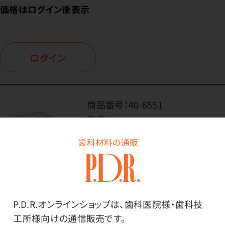
価格はログイン後表示
ログイン
商品番号：
40-6551
在庫：
○
サイズ・色：
歯科材料の通販
フリーサイズ（ピンク）
内容量：
1ケース（50枚入×20箱）
P.D.R.オンラインショップは、歯科医院様・歯科技
価格はログイン後表示
工所様向けの通信販売です。