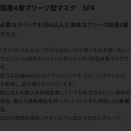
国産4層プリーツ型マスク SFK
必要なスペックを詰め込んだ素敵なフツーの国産4層
マスク。
「マスクにそんなにこだわりはないけど良いものを使いたい！
でもコストは抑えたい」という方にピッタリの日本製マスクで
す。
耳ゴムは幅6mmのスパイラルニット平ゴム（ノンラテックス）
を使用し、耳が痛くなりにくいです。
肌に当たる面は長時間装着していても毛羽立ちにくい素材を
使用。優れた捕集機能を持つカットフィルタも使用した4層構
造。
口元の空間を保持しやすい上下に広がるΩ式のプリーツ。