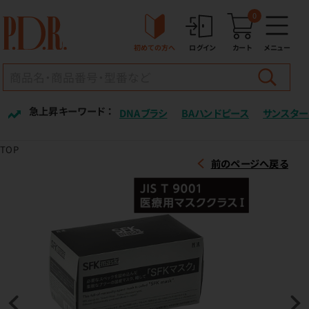
0
初めての方へ
ログイン
カート
メニュー
急上昇キーワード ：
DNAブラシ
BAハンドピース
サンスター
TOP
前のページへ戻る