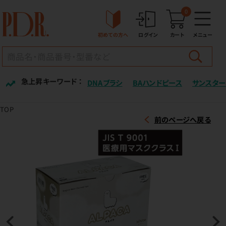
0
初めての方へ
ログイン
カート
メニュー
急上昇キーワード ：
DNAブラシ
BAハンドピース
サンスター
TOP
前のページへ戻る