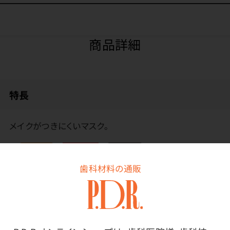
商品詳細
特長
メイクがつきにくいマスク。
歯科材料の通販
その他