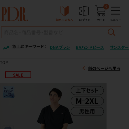
0
初めての方へ
ログイン
カート
メニュー
急上昇キーワード ：
DNAブラシ
BAハンドピース
サンスター
TOP
前のページへ戻る
SALE