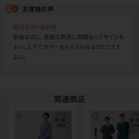
お客様の声
鹿児島県H歯科様
安価なのに、表面の質感に問題なくデザインも
よい。上下でカラーをそろえられるのでとても
よい。
関連商品