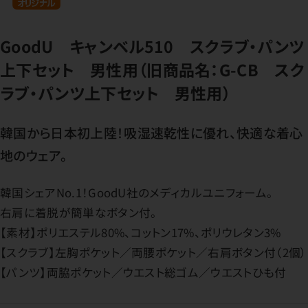
GoodU キャンベル510 スクラブ・パンツ
上下セット 男性用（旧商品名：G-CB スク
ラブ・パンツ上下セット 男性用）
韓国から日本初上陸！吸湿速乾性に優れ、快適な着心
地のウェア。
韓国シェアNo.1！GoodU社のメディカルユニフォーム。
右肩に着脱が簡単なボタン付。
【素材】ポリエステル80%、コットン17%、ポリウレタン3%
【スクラブ】左胸ポケット／両腰ポケット／右肩ボタン付（2個）
【パンツ】両脇ポケット／ウエスト総ゴム／ウエストひも付