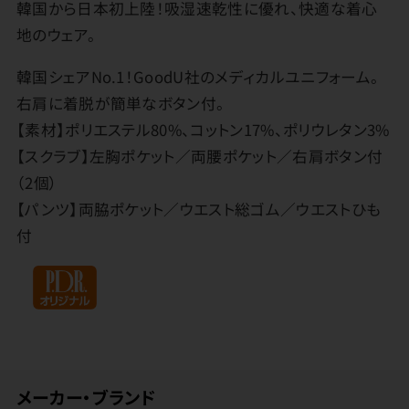
韓国から日本初上陸！吸湿速乾性に優れ、快適な着心
地のウェア。
韓国シェアNo.1！GoodU社のメディカルユニフォーム。
右肩に着脱が簡単なボタン付。
【素材】ポリエステル80%、コットン17%、ポリウレタン3%
【スクラブ】左胸ポケット／両腰ポケット／右肩ボタン付
（2個）
【パンツ】両脇ポケット／ウエスト総ゴム／ウエストひも
付
メーカー・ブランド