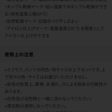
・タンブル乾燥マーク：低い温度でのタンブル乾燥ができ
る（排気温度上限60℃）
・自然乾燥マーク：日陰のつり干しがよい
・アイロン仕上げマーク：底面温度120 ℃を限度として
アイロン仕上げができる
使用上の注意
※スクラブ、パンツの同色・同サイズの上下セットです。上
下別々の色・サイズはお選びいただけません。
※染色の性質上、摩擦、水濡れ、汗による移染の可能性が
あります。
※白色及び淡色物と一緒に洗わないでください。
※漂白剤は使用しないでください。