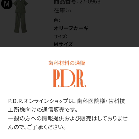
商品番号：
27-0963
在庫：
○
色：
オリーブカーキ
サイズ：
Mサイズ
歯科材料の通販
価格はログイン後表示
ログイン
P.D.R.オンラインショップは、歯科医院様・歯科技
工所様向けの通信販売です。
一般の方への情報提供および販売はしておりませ
んので、ご了承ください。
商品番号：
27-0964
在庫：
○