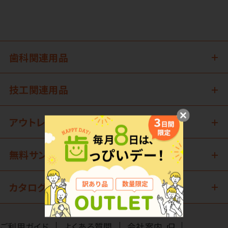
歯科関連用品
技工関連用品
アウトレット
無料サンプル
カタログ請求
ご利用ガイド
よくある質問
会社案内