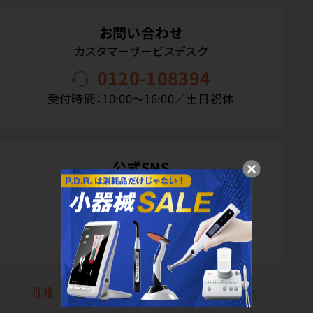
お問い合わせ
カスタマーサービスデスク
0120-108394
受付時間：10:00〜16:00／土日祝休
公式SNS
Copyright(C) P.D.R. Co.,Ltd. All Rights Reserved.