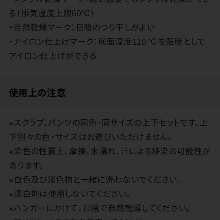
る（排気温度上限60℃）
・自然乾燥マーク：日陰のつり干しがよい
・アイロン仕上げマーク：底面温度120 ℃を限度として
アイロン仕上げができる
使用上の注意
※スクラブ、パンツの同色・同サイズの上下セットです。上
下別々の色・サイズはお選びいただけません。
※染色の性質上、摩擦、水濡れ、汗による移染の可能性が
あります。
※白色及び淡色物と一緒に洗わないでください。
※漂白剤は使用しないでください。
※ハンガーにかけて、日陰で自然乾燥してください。