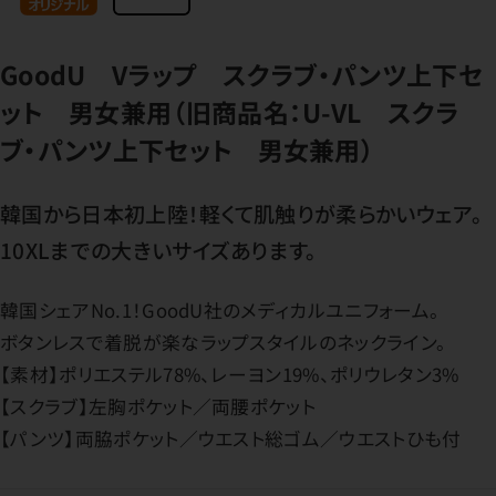
GoodU Vラップ スクラブ・パンツ上下セ
ット 男女兼用（旧商品名：U-VL スクラ
ブ・パンツ上下セット 男女兼用）
韓国から日本初上陸！軽くて肌触りが柔らかいウェア。
10XLまでの大きいサイズあります。
韓国シェアNo.1！GoodU社のメディカルユニフォーム。
ボタンレスで着脱が楽なラップスタイルのネックライン。
【素材】ポリエステル78%、レーヨン19%、ポリウレタン3%
【スクラブ】左胸ポケット／両腰ポケット
【パンツ】両脇ポケット／ウエスト総ゴム／ウエストひも付