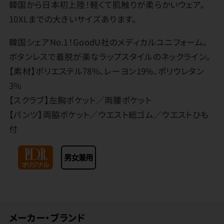
韓国から日本初上陸！軽くて肌触りが柔らかいウェア。
10XLまでの大きいサイズあります。
韓国シェアNo.1！GoodU社のメディカルユニフォーム。
ボタンレスで着脱が楽なラップスタイルのネックライン。
【素材】ポリエステル78%、レーヨン19%、ポリウレタン
3%
【スクラブ】左胸ポケット／両腰ポケット
【パンツ】両脇ポケット／ウエスト総ゴム／ウエストひも
付
メーカー・ブランド