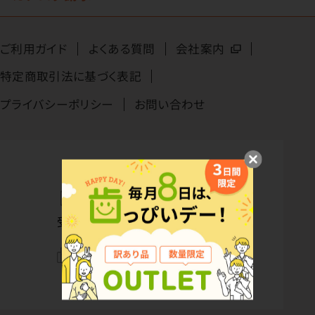
ご利用ガイド
よくある質問
会社案内
特定商取引法に基づく表記
プライバシーポリシー
お問い合わせ
ご注文
0120-108648
TEL
受付時間：9:00〜17:00／日祝休
0120-108649
FAX
受付時間：24時間／年中無休