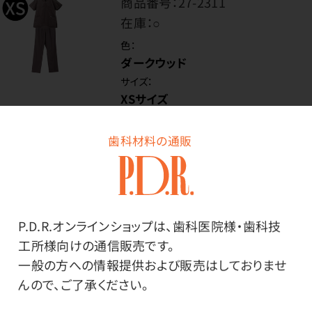
商品番号：
27-2311
在庫：
○
色：
ダークウッド
サイズ：
XSサイズ
歯科材料の通販
価格はログイン後表示
ログイン
P.D.R.オンラインショップは、歯科医院様・歯科技
工所様向けの通信販売です。
一般の方への情報提供および販売はしておりませ
んので、ご了承ください。
商品番号：
27-2312
在庫：
○