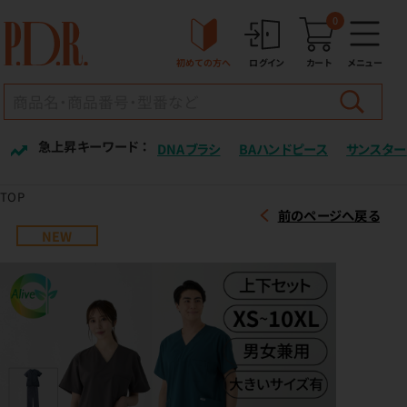
0
初めての方へ
ログイン
カート
メニュー
急上昇キーワード ：
DNAブラシ
BAハンドピース
サンスター
TOP
前のページへ戻る
NEW