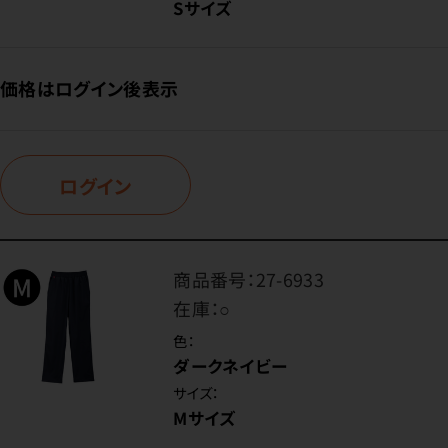
Sサイズ
価格はログイン後表示
ログイン
商品番号：
27-6933
在庫：
○
色：
ダークネイビー
サイズ：
Mサイズ