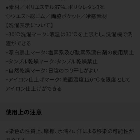
●素材／ポリエステル97%、ポリウレタン3%
◇ウエスト総ゴム／両脇ポケット／冷感素材
【洗濯表示について】
・30℃洗濯マーク：液温は30℃を上限とし、洗濯機で洗
濯ができる
・漂白禁止マーク：塩素系及び酸素系漂白剤の使用禁止
・タンブル乾燥マーク：タンブル乾燥禁止
・自然乾燥マーク：日陰のつり干しがよい
・アイロン仕上げマーク：底面温度120 ℃を限度として
アイロン仕上げができる
使用上の注意
※染色の性質上、摩擦、水濡れ、汗による移染の可能性が
あります。