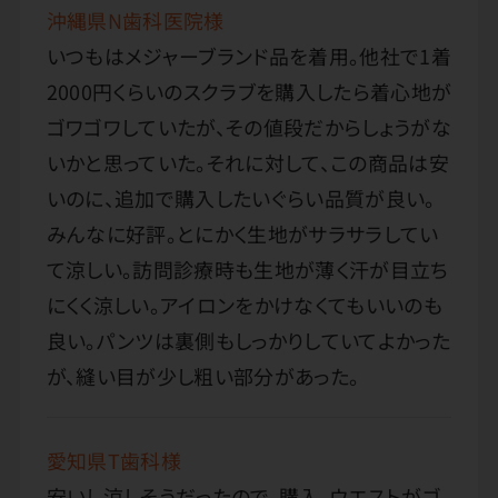
沖縄県N歯科医院様
いつもはメジャーブランド品を着用。他社で1着
2000円くらいのスクラブを購入したら着心地が
ゴワゴワしていたが、その値段だからしょうがな
いかと思っていた。それに対して、この商品は安
いのに、追加で購入したいぐらい品質が良い。
みんなに好評。とにかく生地がサラサラしてい
て涼しい。訪問診療時も生地が薄く汗が目立ち
にくく涼しい。アイロンをかけなくてもいいのも
良い。パンツは裏側もしっかりしていてよかった
が、縫い目が少し粗い部分があった。
愛知県T歯科様
安いし涼しそうだったので、購入。ウエストがゴ