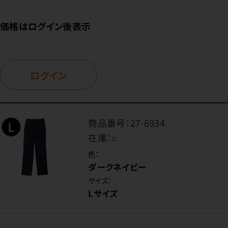
価格はログイン後表示
ログイン
商品番号：
27-6934
在庫：
○
色：
ダークネイビー
サイズ：
Lサイズ