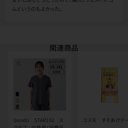
ムというのもよかった。
関連商品
GoodU STAR102 ス
コスモ すそあげテ
クラブ 女性用（旧商品