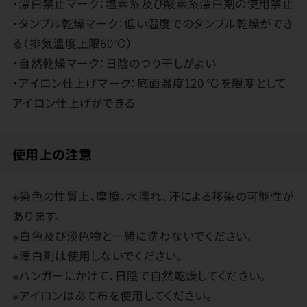
・漂白禁止マーク：塩素系及び酸素系漂白剤の使用禁止
・タンブル乾燥マーク：低い温度でのタンブル乾燥ができ
る（排気温度上限60℃）
・自然乾燥マーク：日陰のつり干しがよい
・アイロン仕上げマーク：底面温度120 ℃を限度として
アイロン仕上げができる
使用上の注意
※染色の性質上、摩擦、水濡れ、汗による移染の可能性が
あります。
※白色及び淡色物と一緒に洗わないでください。
※漂白剤は使用しないでください。
※ハンガーにかけて、日陰で自然乾燥してください。
※アイロンはあて布を使用してください。