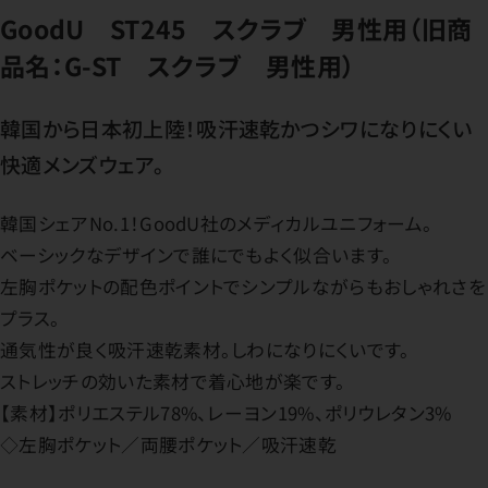
GoodU ST245 スクラブ 男性用（旧商
品名：G-ST スクラブ 男性用）
韓国から日本初上陸！吸汗速乾かつシワになりにくい
快適メンズウェア。
韓国シェアNo.1！GoodU社のメディカルユニフォーム。
ベーシックなデザインで誰にでもよく似合います。
左胸ポケットの配色ポイントでシンプルながらもおしゃれさを
プラス。
通気性が良く吸汗速乾素材。しわになりにくいです。
ストレッチの効いた素材で着心地が楽です。
【素材】ポリエステル78%、レーヨン19%、ポリウレタン3%
◇左胸ポケット／両腰ポケット／吸汗速乾