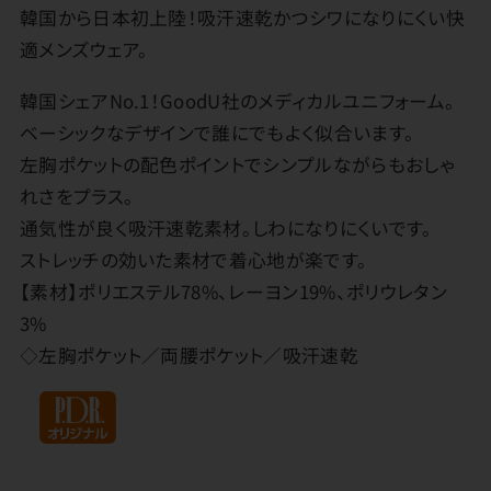
韓国から日本初上陸！吸汗速乾かつシワになりにくい快
適メンズウェア。
韓国シェアNo.1！GoodU社のメディカルユニフォーム。
ベーシックなデザインで誰にでもよく似合います。
左胸ポケットの配色ポイントでシンプルながらもおしゃ
れさをプラス。
通気性が良く吸汗速乾素材。しわになりにくいです。
ストレッチの効いた素材で着心地が楽です。
【素材】ポリエステル78%、レーヨン19%、ポリウレタン
3%
◇左胸ポケット／両腰ポケット／吸汗速乾