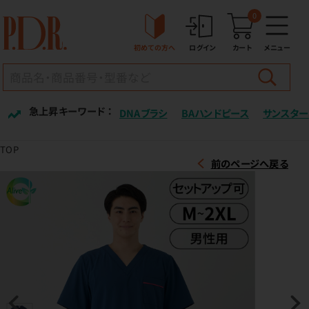
0
初めての方へ
ログイン
カート
メニュー
急上昇キーワード ：
DNAブラシ
BAハンドピース
サンスター
TOP
前のページへ戻る