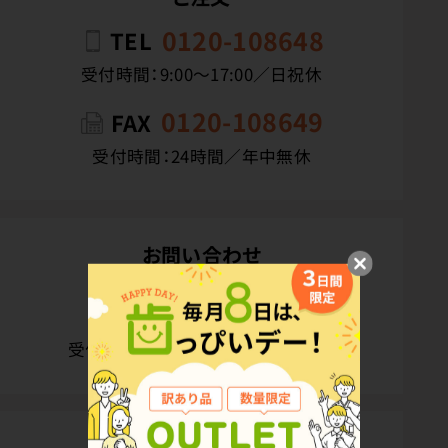
0120-108648
TEL
受付時間：9:00〜17:00／日祝休
0120-108649
FAX
受付時間：24時間／年中無休
お問い合わせ
カスタマーサービスデスク
0120-108394
受付時間：10:00〜16:00／土日祝休