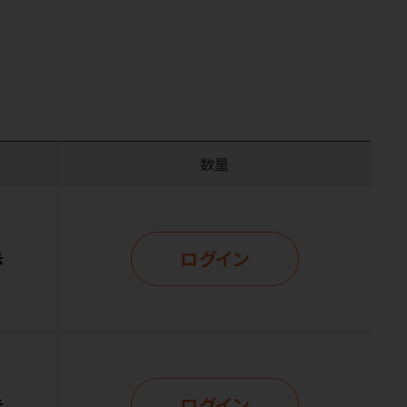
数量
ログイン
示
ログイン
示