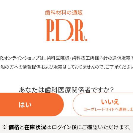
歯科材料の通販
商品詳細
「カネイチ」同等品。手指、皮膚、医療機器の消毒に。
D.R.オンラインショップは、歯科医院様・歯科技工所様向けの通信販売
一般の方への情報提供および販売はしておりませんので、ご了承ください
限らせていただきます。
あなたは歯科医療関係者ですか？
いいえ
はい
コーポレートサイトへ遷移し
※
価格
と
在庫状況
はログイン後にご確認いただけます。