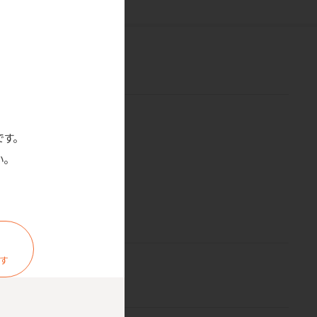
です。
。
ます