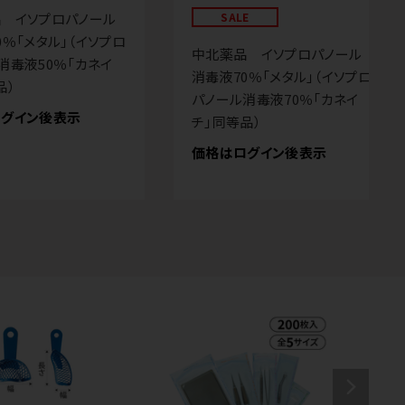
 イソプロパノール
SALE
0％「メタル」（イソプロ
中北薬品 イソプロパノール
消毒液50％「カネイ
消毒液70％「メタル」（イソプロ
品）
パノール消毒液70％「カネイ
グイン後表示
チ」同等品）
価格はログイン後表示