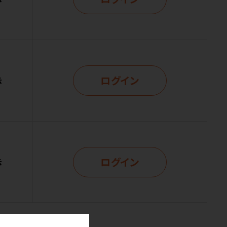
ログイン
示
ログイン
示