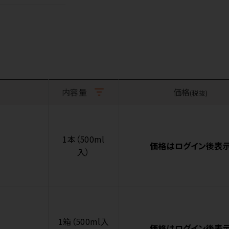
内容量
価格
(税抜)
1本（500ml
価格はログイン後表
入）
1箱（500ml入
価格はログイン後表