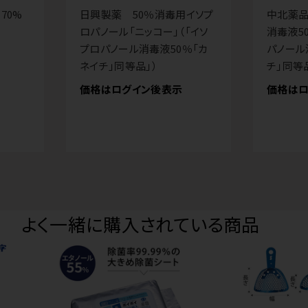
70%
日興製薬 50％消毒用イソプ
中北薬品
ロパノール「ニッコー」（「イソ
消毒液5
プロパノール消毒液50％「カ
パノール
ネイチ」同等品」）
チ」同等
価格はログイン後表示
価格はロ
よく一緒に購入されている商品