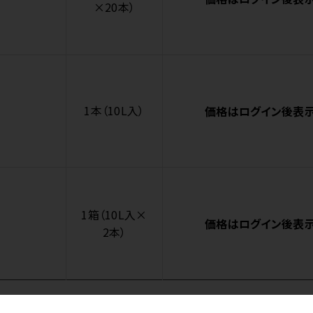
×20本）
1本（10L入）
価格はログイン後表
1箱（10L入×
価格はログイン後表
2本）