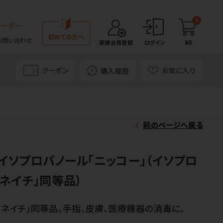
0
オーダー
初めての方へ
お問い合わせ
¥0
新規会員登録
ログイン
クーポン
お気に入り
購入履歴
前のページへ戻る
イソプロパノール「ニッコー」（イソプロ
ネイチ」同等品）
カネイチ」同等品。手指、皮膚、医療機器の消毒に。