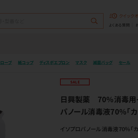
クイック
よくある質問
グローブ
紙コップ
ディスポエプロン
マスク
滅菌バッグ
セール
SALE
日興製薬 70％消毒用
パノール消毒液70％「カ
イソプロパノール消毒液70％「