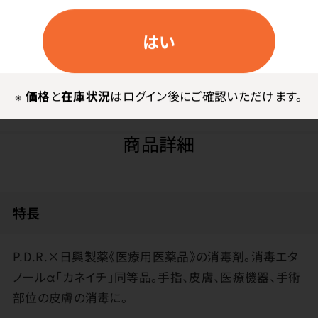
はい
ログイン
※
価格
と
在庫状況
はログイン後にご確認いただけます。
商品詳細
特長
P.D.R.×日興製薬《医療用医薬品》の消毒剤。消毒エタ
ノールα「カネイチ」同等品。手指、皮膚、医療機器、手術
部位の皮膚の消毒に。