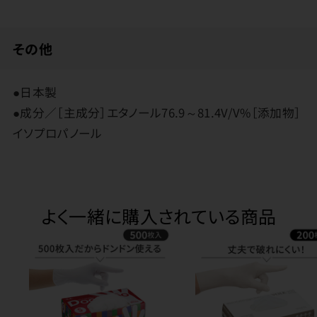
その他
●日本製
●成分／［主成分］エタノール76.9～81.4V/V%［添加物］
イソプロパノール
よく一緒に購入されている商品