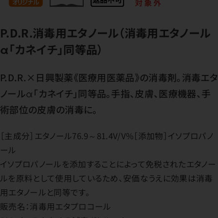
P.D.R.消毒用エタノール（消毒用エタノール
α「カネイチ」同等品）
P.D.R.×日興製薬《医療用医薬品》の消毒剤。消毒エタ
ノールα「カネイチ」同等品。手指、皮膚、医療機器、手
術部位の皮膚の消毒に。
［主成分］エタノール76.9～81.4V/V%［添加物］イソプロパノ
ール
イソプロパノールを添加することによって免税されたエタノー
ルを原料として使用しているため、安価なうえに効果は消毒
用エタノールと同等です。
販売名：消毒用エタプロコール