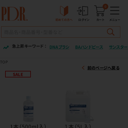
0
初めての方へ
ログイン
カート
メニュー
急上昇キーワード ：
DNAブラシ
BAハンドピース
サンスター
TOP
前のページへ戻る
SALE