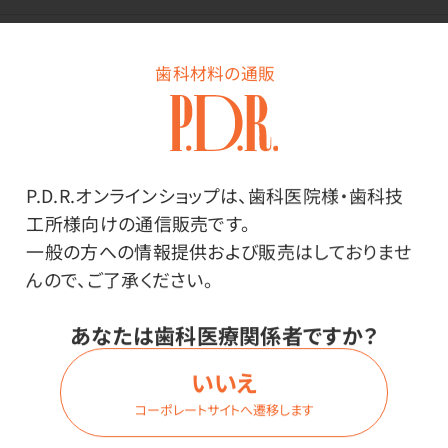
価格はログイン後表示
歯科材料の通販
ログイン
P.D.R.オンラインショップは、歯科医院様・歯科技
工所様向けの通信販売です。
商品番号：
50-7624
一般の方への情報提供および販売はしておりませ
在庫：
○
んので、ご了承ください。
内容量：
あなたは歯科医療関係者ですか？
1箱（10L入×2本）
いいえ
コーポレートサイトへ遷移します
価格はログイン後表示