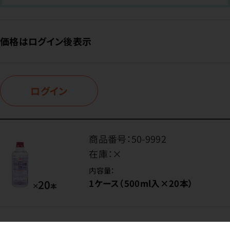
価格はログイン後表示
ログイン
商品番号：
50-9992
在庫：
×
内容量：
1ケース（500ml入×20本）
価格はログイン後表示