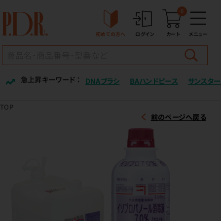
0
初めての方へ
ログイン
カート
メニュー
急上昇キーワード ：
DNAブラシ
BAハンドピース
サンスター
TOP
前のページへ戻る