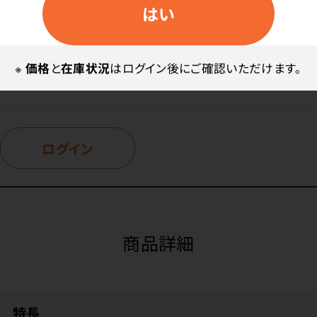
価格はログイン後表示
はい
※
価格
と
在庫状況
はログイン後にご確認いただけます。
価格はログイン後表示
ログイン
商品詳細
特長