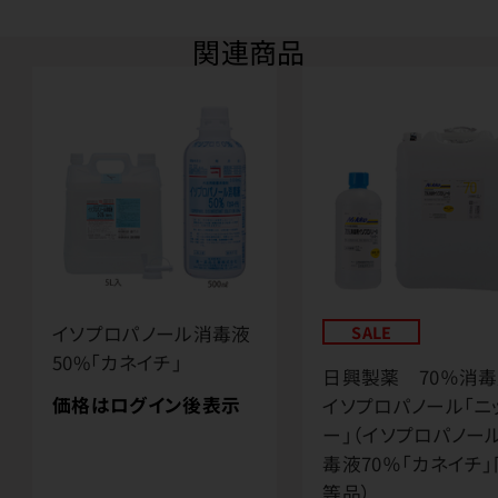
関連商品
イソプロパノール消毒液
SALE
50%「カネイチ」
日興製薬 70％消
価格はログイン後表示
イソプロパノール「ニ
ー」（イソプロパノー
毒液70％「カネイチ」
等品）