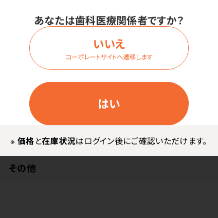
あなたは歯科医療関係者ですか？
いいえ
コーポレートサイトへ遷移します
メーカー・ブランド
はい
日興製薬
※
価格
と
在庫状況
はログイン後にご確認いただけます。
その他