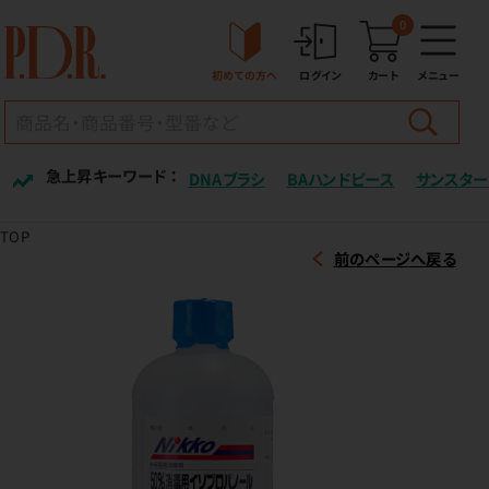
0
初めての方へ
ログイン
カート
メニュー
急上昇キーワード ：
DNAブラシ
BAハンドピース
サンスター
TOP
前のページへ戻る