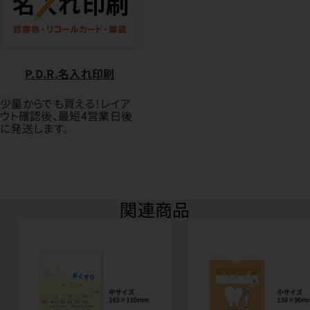
P.D.R.名入れ印刷
少量からでも買える！レイア
ウト確認後、最短4営業日後
に発送します。
関連商品