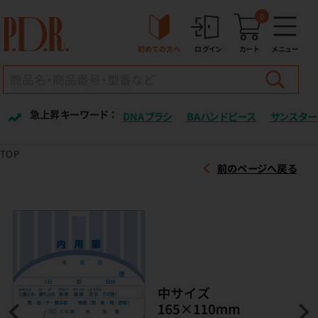
0
初めての方へ
ログイン
カート
メニュー
急上昇キーワード ：
DNAブラシ
BAハンドピース
サンスター
TOP
前のページへ戻る