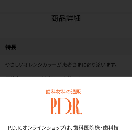
商品詳細
特長
やさしいオレンジカラーが患者さまに寄り添います。
医院名のスタンプを押してお使いください。
歯科材料の通販
P.D.R.オンラインショップは、歯科医院様・歯科技
その他