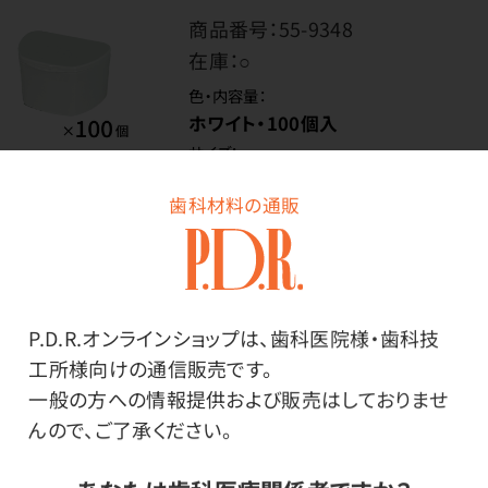
商品番号：
55-9348
在庫：
○
色・内容量：
ホワイト・100個入
サイズ：
大
歯科材料の通販
価格はログイン後表示
P.D.R.オンラインショップは、歯科医院様・歯科技
工所様向けの通信販売です。
ログイン
一般の方への情報提供および販売はしておりませ
んので、ご了承ください。
商品番号：
55-9300