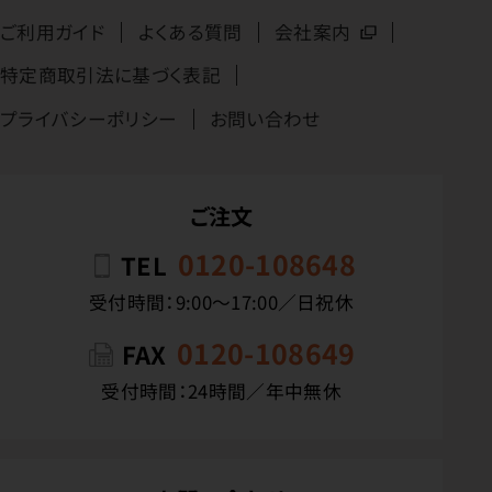
ご利用ガイド
よくある質問
会社案内
特定商取引法に基づく表記
プライバシーポリシー
お問い合わせ
ご注文
0120-108648
TEL
受付時間：9:00〜17:00／日祝休
0120-108649
FAX
受付時間：24時間／年中無休