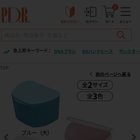
0
初めての方へ
ログイン
カート
メニュー
急上昇キーワード ：
DNAブラシ
BAハンドピース
サンスター
TOP
前のページへ戻る