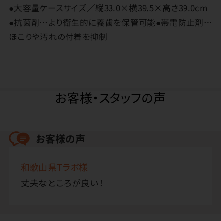
●大容量ケースサイズ／縦33.0×横39.5×高さ39.0cm
●抗菌剤…より衛生的に義歯を保管可能●帯電防止剤…
ほこりや汚れの付着を抑制
お客様・スタッフの声
お客様の声
和歌山県Tラボ様
丈夫なところが良い！