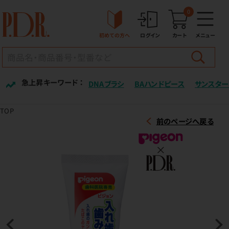
0
初めての方へ
ログイン
カート
メニュー
急上昇キーワード ：
DNAブラシ
BAハンドピース
サンスター
TOP
前のページへ戻る