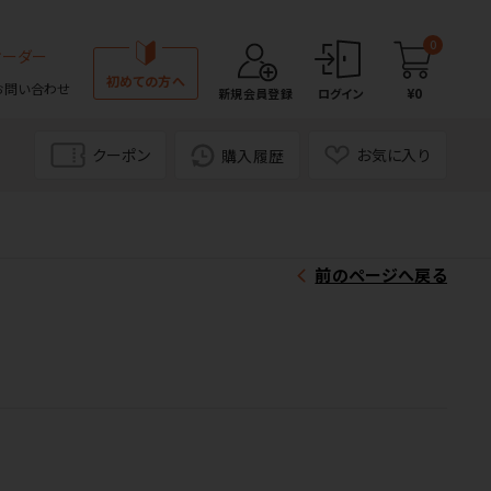
0
オーダー
初めての方へ
お問い合わせ
¥0
新規会員登録
ログイン
クーポン
お気に入り
購入履歴
前のページへ戻る