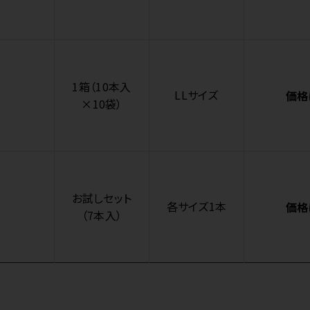
1箱（10本入
LLサイズ
価格
×10袋）
お試しセット
各サイズ1本
価格
（7本入）