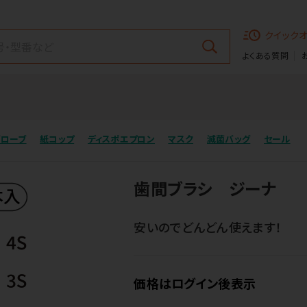
クイック
よくある質問
グローブ
紙コップ
ディスポエプロン
マスク
滅菌バッグ
セール
歯間ブラシ ジーナ
安いのでどんどん使えます！
価格はログイン後表示