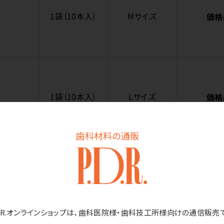
1袋（10本入）
Mサイズ
価格
1袋（10本入）
Lサイズ
価格
歯科材料の通販
1袋（10本入）
LLサイズ
価格
D.R.オンラインショップは、歯科医院様・歯科技工所様向けの通信販売