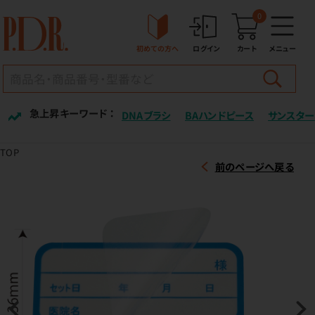
0
初めての方へ
ログイン
カート
メニュー
急上昇キーワード ：
DNAブラシ
BAハンドピース
サンスター
TOP
前のページへ戻る