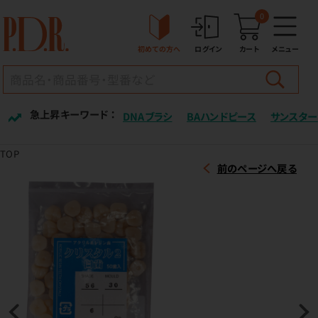
0
初めての方へ
ログイン
カート
メニュー
急上昇キーワード ：
DNAブラシ
BAハンドピース
サンスター
TOP
前のページへ戻る