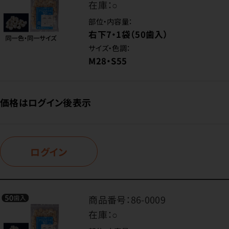
在庫：
○
部位・内容量：
右下7・1袋（50歯入）
サイズ・色調：
M28・S55
価格はログイン後表示
ログイン
商品番号：
86-0009
在庫：
○