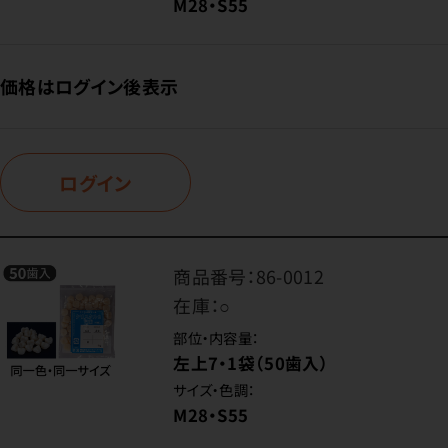
M28・S55
価格はログイン後表示
ログイン
商品番号：
86-0012
在庫：
○
部位・内容量：
左上7・1袋（50歯入）
サイズ・色調：
M28・S55