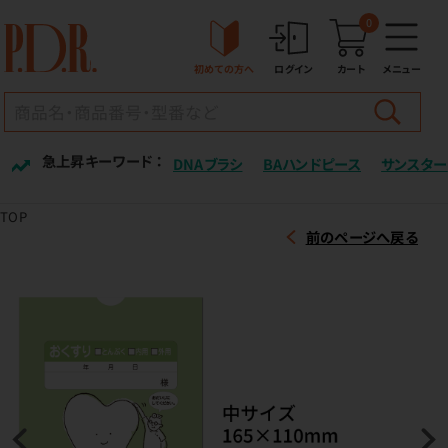
0
初めての方へ
ログイン
カート
メニュー
急上昇キーワード ：
DNAブラシ
BAハンドピース
サンスター
TOP
前のページへ戻る