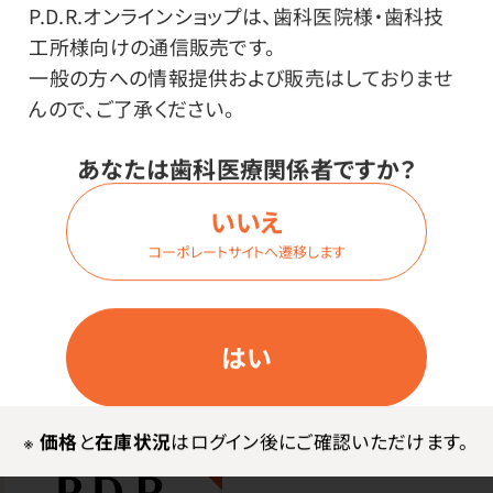
P.D.R.オンラインショップは、歯科医院様・歯科技
その他
工所様向けの通信販売です。
一般の方への情報提供および販売はしておりませ
●日本製
んので、ご了承ください。
あなたは歯科医療関係者ですか？
使用上の注意
いいえ
※商品の色味は印刷の時期により多少変わる可能性が
コーポレートサイトへ遷移します
ございますので、ご了承ください。
はい
※
価格
と
在庫状況
はログイン後にご確認いただけます。