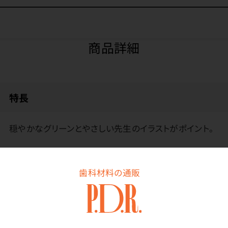
商品詳細
特長
穏やかなグリーンとやさしい先生のイラストがポイント。
医院名のスタンプを押してお使いください。
歯科材料の通販