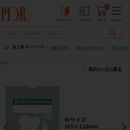
0
初めての方へ
ログイン
カート
メニュー
急上昇キーワード ：
DNAブラシ
BAハンドピース
サンスター
TOP
前のページへ戻る