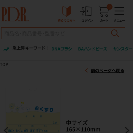
0
初めての方へ
ログイン
カート
メニュー
急上昇キーワード ：
DNAブラシ
BAハンドピース
サンスター
TOP
前のページへ戻る