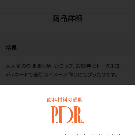
商品詳細
特長
大人気ののほほん柄。紙コップ、診察券とトータルコー
ディネートで医院のイメージ作りにもぴったりです。
医院名のスタンプを押してお使いください。
歯科材料の通販