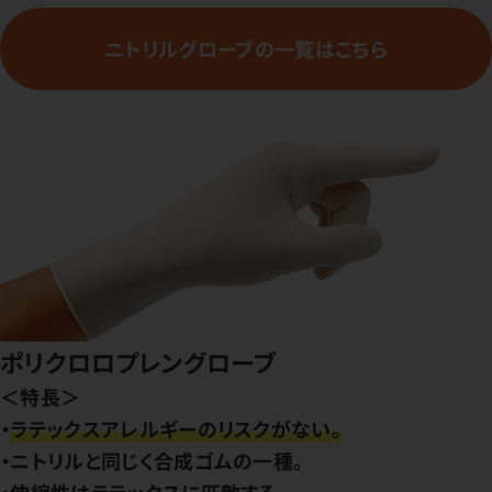
ニトリルグローブの一覧はこちら
ポリクロロプレングローブ
＜特長＞
・
ラテックスアレルギーのリスクがない。
・ニトリルと同じく合成ゴムの一種。
・伸縮性はラテックスに匹敵する。