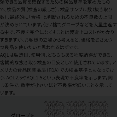
頼できる品質を確保するための検品基準を定めたもの
で、検品の質（検査の厳しさ）、検品サンプル数（抜き取り
数）、最終的に「合格」と判断されるための不良数の上限
が決められています。使い捨てグローブなどを大量生産す
る中で、不良を完全になくすことは製造上コストがかかり
すぎますが、お客様の立場から考えると、価格をおさえつ
つ良品を使いたいと思われるはずです。
AQLは製造側、使用側、どちらもある程度納得ができる、
客観的な抜き取り検査の目安として使用されています。ア
メリカの食品医薬品局（FDA）での検品基準ともなってお
り、AQL2.5やAQL1.5という表現で不良率を示します。同
じ条件で、数字が小さいほど不良率が低いことを示して
います。