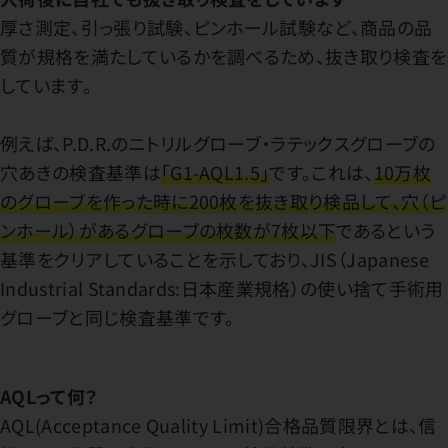
厚さ測定、引っ張り試験、ピンホール試験など、商品の品
質が規格を満たしているかを調べるため、抜き取り検査を
しています。
例えば、P.D.R.のニトリルグローブ・ラテックスグローブの
穴あきの検査基準は
「G1-AQL1.5」
です。これは、
10万枚
のグローブを作った時に200枚を抜き取り検品して、穴（ピ
ンホール）があるグローブの枚数が7枚以下
であるという
基準をクリアしていることを示しており、JIS（Japanese
Industrial Standards:日本産業規格）の使い捨て手術用
グローブと同じ検査基準です。
AQLって何？
AQL(Acceptance Quality Limit)合格品質限界とは、信