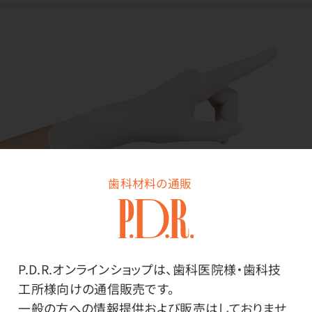
歯科材料の通販
ニトリルグローブ
＜特長＞
・
ラテックスアレルギーのリスクがない。
・着けた瞬間はラテックスに比べ硬く感じるが、時間が立
P.D.R.オンラインショップは、歯科医院様・歯科技
つと手に馴染む。
工所様向けの通信販売です。
・他素材のグローブより、穴あきに対して比較的強い。特に
一般の方への情報提供および販売はしておりませ