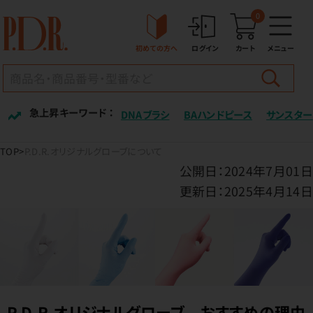
0
初めての方へ
ログイン
カート
メニュー
急上昇キーワード ：
DNAブラシ
BAハンドピース
サンスター
TOP
P.D.R.オリジナルグローブについて
公開日：2024年7月01日
更新日：2025年4月14日
P.D.R.オリジナルグローブ おすすめの理由