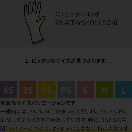
２．ピッタリのサイズが見つかります。
豊富なサイズバリエーションです
一般的には、SS、S、M、Lが多いですが、４S、３S、SS、PS、
S、M、Lの７サイズをご用意しています。特に、SSとSの中
間
「PS（プチS）サイズ」はP.D.R.にしかなく、特に人気です！