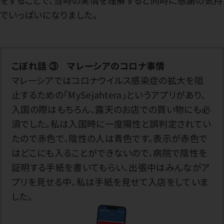
をすることで、当時の実情を理解すると同時に感謝の気持
でいっぱいになりました。
こぼれ話 ③ マレーシアのコロナ事情
マレーシアではコロナウイルス感染症の拡大を阻
止するための「MySejahtera」というアプリがあり、
入国の際はもちろん、露天のお店での買い物にも必
須でした。私は入国時に一度陽性と誤判定されてい
たので赤色で、陰性の人は青色です。表示が赤色で
はどこにも入ることができないので、病院で陰性を
証明する手紙を書いてもらい、出張中はみんながア
プリを見せる中、私は手紙を見せて入店をしていま
した。