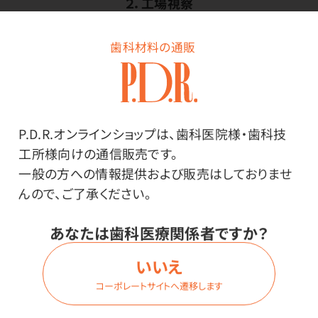
２．工場視察
歯科材料の通販
P.D.R.オンラインショップは、歯科医院様・歯科技
工所様向けの通信販売です。
一般の方への情報提供および販売はしておりませ
んので、ご了承ください。
あなたは歯科医療関係者ですか？
いいえ
品質への自信、日々大変な環境でも一生懸命に働く姿
コーポレートサイトへ遷移します
に、感謝の気持が芽生えました。