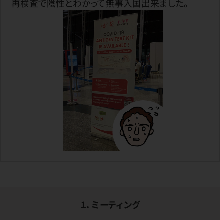
再検査で陰性とわかって無事入国出来ました。
１．ミーティング