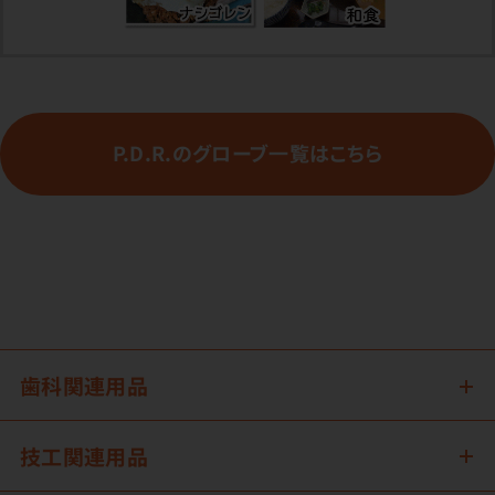
P.D.R.のグローブ一覧はこちら
歯科関連用品
技工関連用品