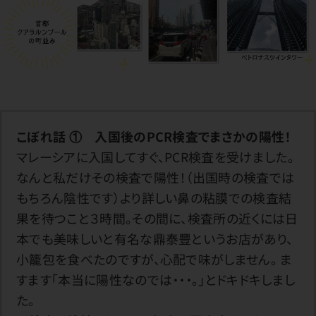
こぼれ話 ① 入国後のPCR検査でまさかの陽性！
マレーシアに入国してすぐ、PCR検査を受けました。
なんと私だけその検査で陽性！（出国時の検査では
もちろん陰性です）より詳しい鼻の粘膜での検査結
果を待つこと３時間。その間に、検査所の近くには日
本でも美味しいと有名な鼎泰豐というお店があり、
小籠包を食べたのですが、心配で味がしません。 ま
すます「本当に陽性なのでは・・・。」とドキドキしまし
た。