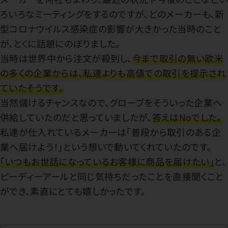
ろいろなミーティングをするのですが、どのメーカーも、新
型コロナウイルス感染症の影響が大きかった当時のこと
が、とくに話題にのぼりました。
当時は世界中から注文が殺到し、
今まで取引の無い欧米
の多くの企業からは、私達よりも高値での取引を提示され
ていたそうです。
当然儲けるチャンスなので、グローブをそういった企業へ
供給していたのだと思っていましたが、
答えはNoでした。
私達が仕入れているメーカーは「普段から取引のある企
業へ届けよう！」という想いで動いてくれていたのです。
「いつもお世話になっているお客様に商品を届けたい」
と、
ピーディーアールと同じ気持ちだったことを直接聞くこと
ができ、素直にとても嬉しかったです。