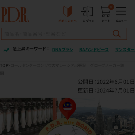
0
初めての方へ
ログイン
カート
メニュー
急上昇キーワード ：
DNAブラシ
BAハンドピース
サンスター
TOP
コールセンターゴンゾウのマレーシア出張記 グローブメーカー訪
問
公開日：2022年6月01日
更新日：2024年7月01日