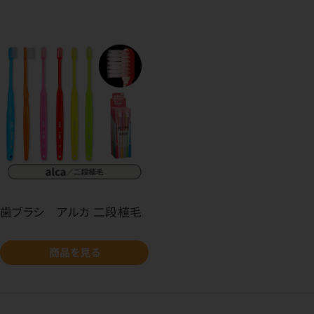
歯ブラシ アルカ 二段植毛
商品を見る