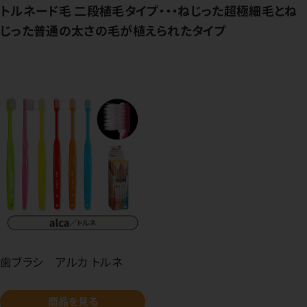
トルネード毛 二段植毛タイプ・・・ねじった超極細毛とね
じった普通の太さの毛が植えられたタイプ
歯ブラシ アルカ トルネ
商品を見る