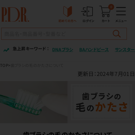
0
初めての方へ
ログイン
カート
メニュー
急上昇キーワード ：
DNAブラシ
BAハンドピース
サンスター
TOP
歯ブラシの毛のかたさについて
更新日：2024年7月01日
歯ブラシの毛のかたさについて