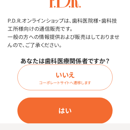
商品を見る
P.D.R.オンラインショップは、歯科医院様・歯科技
工所様向けの通信販売です。
一般の方への情報提供および販売はしておりませ
トルネード毛 二段植毛タイプ・・・ねじった超極細毛とね
んので、ご了承ください。
じった普通の太さの毛が植えられたタイプ
あなたは歯科医療関係者ですか？
いいえ
コーポレートサイトへ遷移します
はい