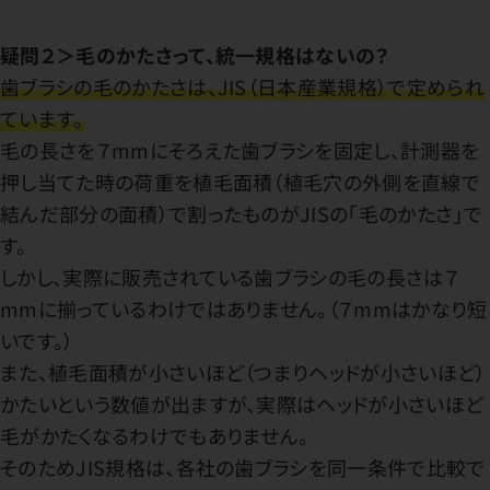
疑問２＞毛のかたさって、統一規格はないの？
歯ブラシの毛のかたさは、JIS（日本産業規格）で定められ
ています。
毛の長さを７mmにそろえた歯ブラシを固定し、計測器を
押し当てた時の荷重を植毛面積（植毛穴の外側を直線で
結んだ部分の面積）で割ったものがJISの「毛のかたさ」で
す。
しかし、実際に販売されている歯ブラシの毛の長さは７
mmに揃っているわけではありません。（７mmはかなり短
いです。）
また、植毛面積が小さいほど（つまりヘッドが小さいほど）
かたいという数値が出ますが、実際はヘッドが小さいほど
毛がかたくなるわけでもありません。
そのためJIS規格は、各社の歯ブラシを同一条件で比較で