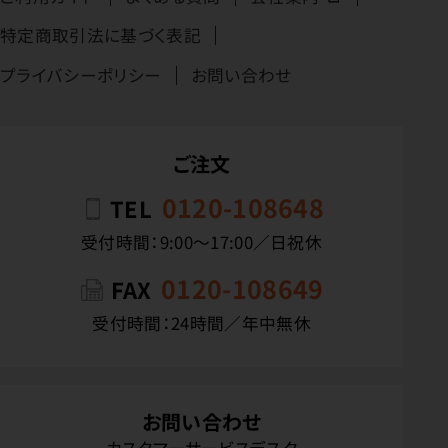
特定商取引法に基づく表記
プライバシーポリシー
お問い合わせ
ご注文
0120-108648
TEL
受付時間：9:00〜17:00／日祝休
0120-108649
FAX
受付時間：24時間／年中無休
お問い合わせ