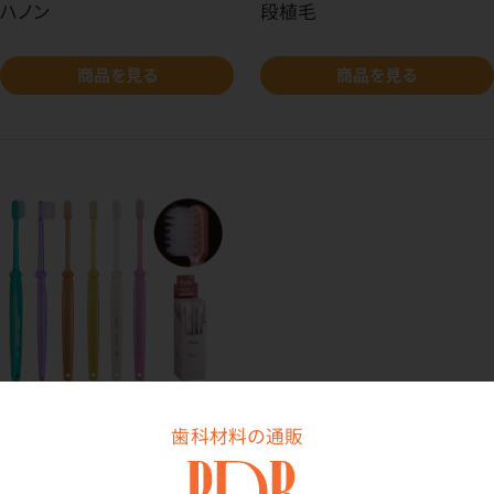
ハノン
段植毛
商品を見る
商品を見る
歯科材料の通販
歯ブラシ ペルラ 二段植毛