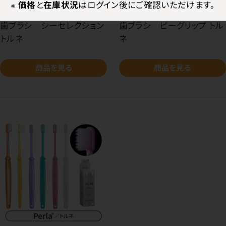
※
価格
と
在庫状況
はログイン後にご確認いただけます。
歯ブラシ シーセレクション
歯ブラシ ピーグリップ トル
トルネ
ネ
商品を見る
商品を見る