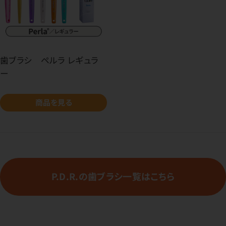
歯ブラシ ペルラ レギュラ
ー
商品を見る
P.D.R.の歯ブラシ一覧はこちら