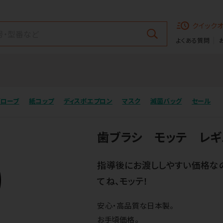
クイック
よくある質問
グローブ
紙コップ
ディスポエプロン
マスク
滅菌バッグ
セール
歯ブラシ モッテ レギ
指導後にお渡ししやすい価格な
てね、モッテ！
安心・高品質な日本製。
お手頃価格。