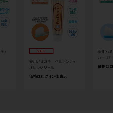
ンティ
SALE
薬用ハ
ハーブミ
薬用ハミガキ ペルデンティ
価格はロ
オレンジジェル
価格はログイン後表示