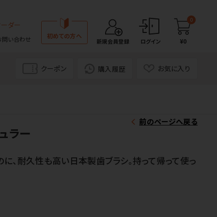
0
オーダー
初めての方へ
お問い合わせ
¥0
新規会員登録
ログイン
クーポン
お気に入り
購入履歴
前のページへ戻る
ュラー
のに、耐久性も高い日本製歯ブラシ。持って帰って使っ