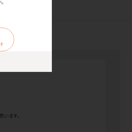
。
ます
思います。