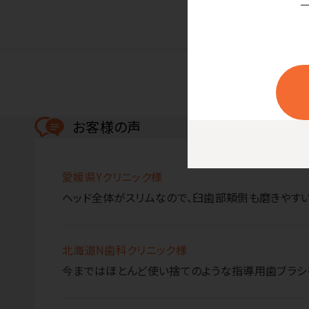
お客様の声
愛媛県Yクリニック様
ヘッド全体がスリムなので、臼歯部頬側も磨きやすい
北海道N歯科クリニック様
今まではほとんど使い捨てのような指導用歯ブラシ