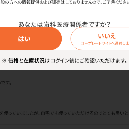
一般の方への情報提供および販売はしておりませんので、ご了承ください
あなたは歯科医療関係者ですか？
お客様・スタッフの声
いいえ
はい
コーポレートサイトへ遷移し
※
価格
と
在庫状況
はログイン後にご確認いただけます。
です。
を使っていましたが、自宅でも使っていただけるのでとても良いと