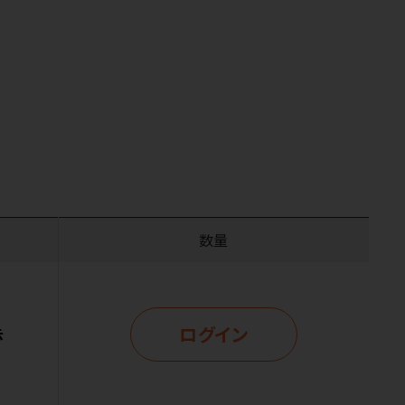
数量
ログイン
示