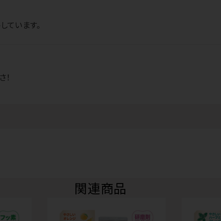
しています。
さ！
関連商品