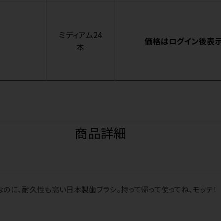
ミディアム24
価格はログイン後表
本
商品詳細
のに、耐久性も高い日本製歯ブラシ。持って帰って使ってね、モッテ！