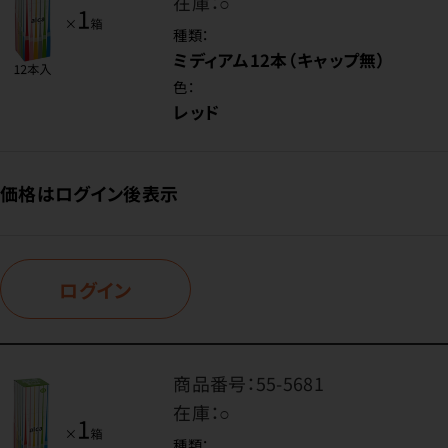
在庫：
○
種類：
ミディアム12本（キャップ無）
色：
レッド
価格はログイン後表示
ログイン
商品番号：
55-5681
在庫：
○
種類：