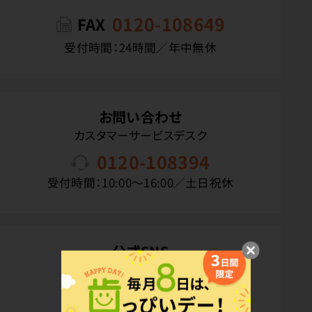
0120-108649
FAX
受付時間：24時間／年中無休
お問い合わせ
カスタマーサービスデスク
0120-108394
受付時間：10:00〜16:00／土日祝休
公式SNS