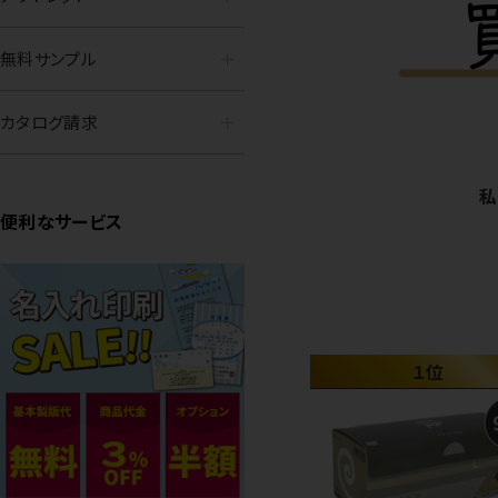
無料サンプル
カタログ請求
私
便利なサービス
１位