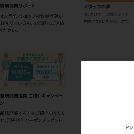
新規開業サポート
スタッフの声
よくのびて手に馴染みます。
オンラインショップの会員登録が
す際にストレスがないです。
お済でない方も、お気軽にご連絡
ください。
９位
新規開業医院 ご紹介キャンペー
ン
新規開業する方をご紹介いただく
と1万円値引クーポンプレゼント
P.