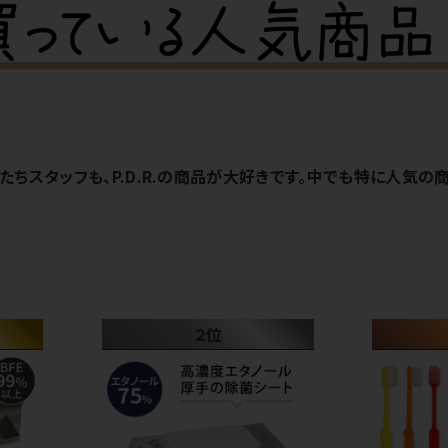
たちスタッフも、P.D.R.の商品が大好きです。中でも特に人気
２位