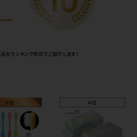
の商品をランキング形式でご紹介します！
３位
４位