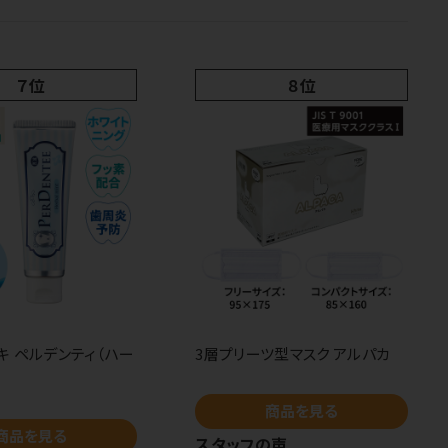
７位
８位
キ ペルデンティ（ハー
3層プリーツ型マスク アルパカ
商品を見る
商品を見る
スタッフの声