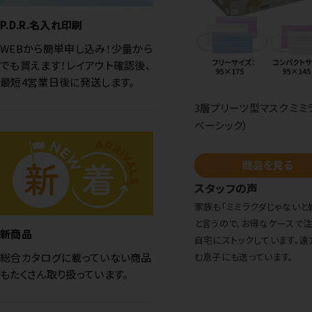
P.D.R.名入れ印刷
WEBから簡単申し込み！少量から
でも買えます！レイアウト確認後、
最短4営業日後に発送します。
3層プリーツ型マスク ミミ
ベーシック）
商品を見る
スタッフの声
家族も「ミミラクダじゃないと
と言うので、お得なケースで
新商品
自宅にストックしています。遠
む息子にも送っています。
総合カタログに載っていない商品
もたくさん取り扱っています。