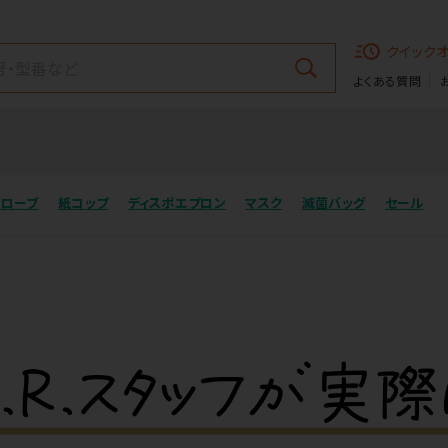
クイック
よくある質問
グローブ
紙コップ
ディスポエプロン
マスク
滅菌バッグ
セール