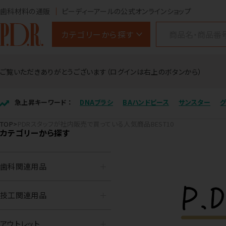
歯科材料の通販
ピーディーアールの公式オンラインショップ
カテゴリーから探す
ご覧いただきありがとうございます（ログインは右上のボタンから）
急上昇キーワード ：
DNAブラシ
BAハンドピース
サンスター
TOP
PDRスタッフが社内販売で買っている人気商品BEST10
カテゴリーから探す
歯科関連用品
技工関連用品
アウトレット