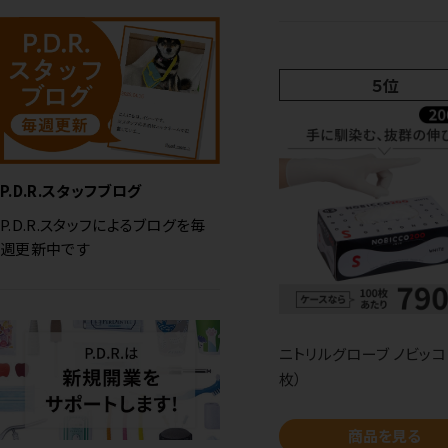
５位
P.D.R.スタッフブログ
P.D.R.スタッフによるブログを毎
週更新中です
ニトリルグローブ ノビッコ（
枚）
商品を見る