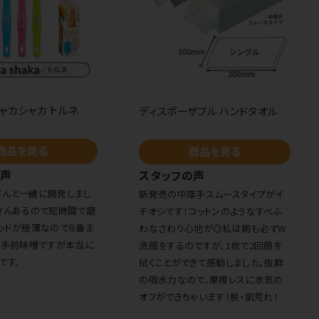
ャカシャカ トルネ
ディスポーザブル ハンドタオル
商品を見る
商品を見る
の声
スタッフの声
さんと一緒に開発しまし
新発売の中厚手スムースタイプがイ
さんあるので短時間で磨
チオシです！コットンのようなすべふ
ッドが極薄なので８番ま
わなさわり心地が◎私は朝も必ずW
、手前味噌ですが本当に
洗顔をするのですが、1枚で2回顔を
です。
拭くことができて感動しました。抜群
の吸水力なので、摩擦レスに水気の
オフができちゃいます！脱・肌荒れ！