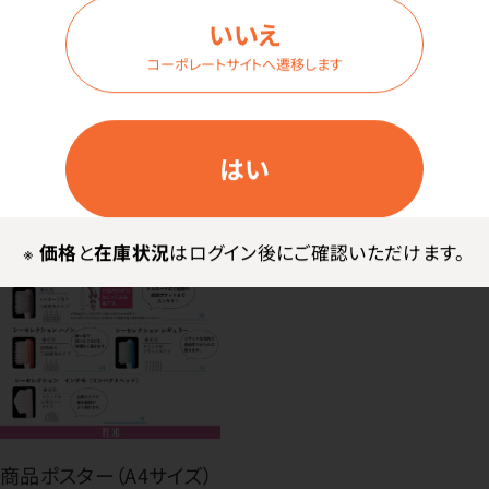
す。
いいえ
※患者さま向け価格は全てオープン価格です。
コーポレートサイトへ遷移します
はい
※
価格
と
在庫状況
はログイン後にご確認いただけます。
商品ポスター（A4サイズ）