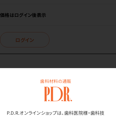
価格はログイン後表示
ログイン
商品詳細
歯科材料の通販
特長
P.D.R.オンラインショップは、歯科医院様・歯科技
維持孔は欲しいけど価格は抑えたい方に