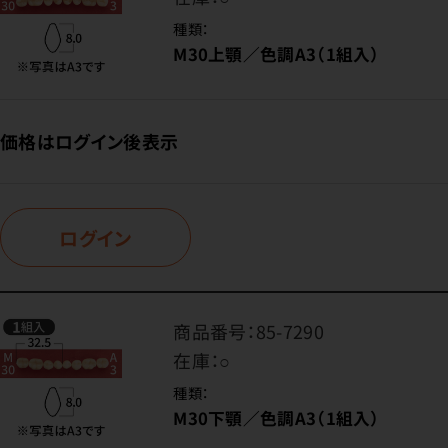
種類：
M30上顎／色調A3（1組入）
価格はログイン後表示
ログイン
商品番号：
85-7290
在庫：
○
種類：
M30下顎／色調A3（1組入）