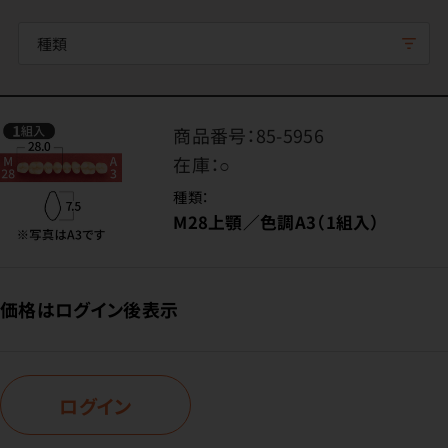
種類
商品番号：
85-5956
在庫：
○
種類：
M28上顎／色調A3（1組入）
価格はログイン後表示
ログイン