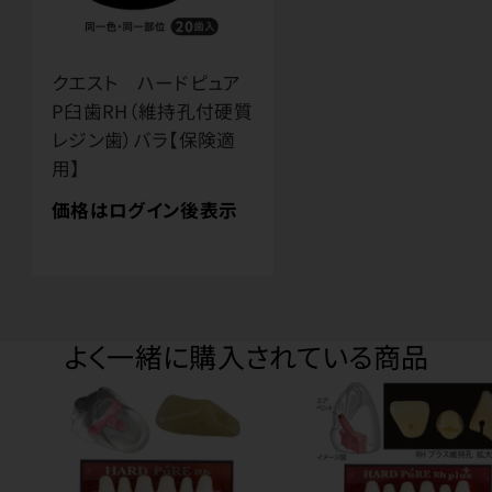
クエスト ハードピュア
P臼歯RH（維持孔付硬質
レジン歯）バラ【保険適
用】
価格はログイン後表示
よく一緒に購入されている商品