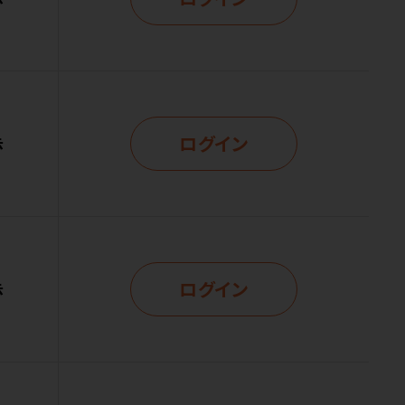
ログイン
示
ログイン
示