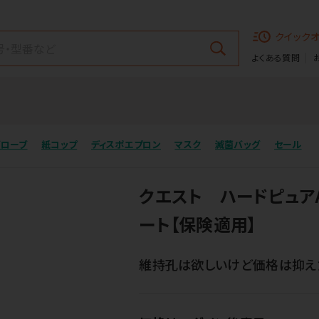
クイック
よくある質問
グローブ
紙コップ
ディスポエプロン
マスク
滅菌バッグ
セール
クエスト ハードピュア
ート【保険適用】
維持孔は欲しいけど価格は抑え