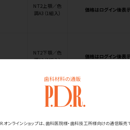
NT2上顎／色
価格はログイン後表
調A3（1組入）
NT2下顎／色
価格はログイン後表
調A3（1組入）
歯科材料の通販
NT3上顎／色
価格はログイン後表
調A3（1組入）
D.R.オンラインショップは、歯科医院様・歯科技工所様向けの通信販売