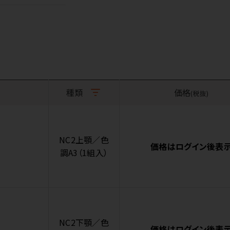
種類
価格
(税抜)
NC2上顎／色
価格はログイン後表
調A3（1組入）
NC2下顎／色
価格はログイン後表