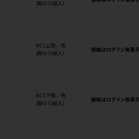
調A3（1組入）
NC3上顎／色
価格はログイン後表
調A3（1組入）
NC3下顎／色
価格はログイン後表
調A3（1組入）