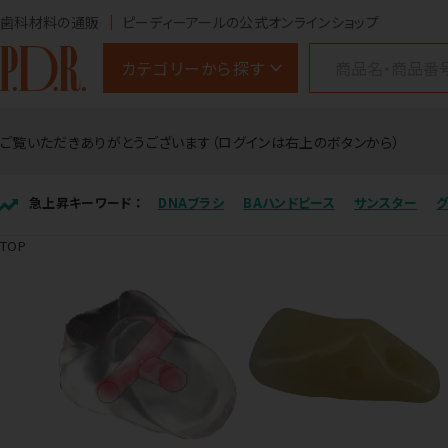
歯科材料の通販
ピーディーアールの公式オンラインショップ
カテゴリーから探す
ご覧いただきありがとうございます（ログインは右上のボタンから）
急上昇キーワード ：
DNAブラシ
BAハンドピース
サンスター
TOP