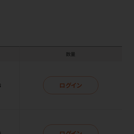
数量
ログイン
示
ログイン
示