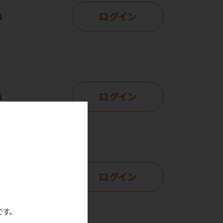
ログイン
示
ログイン
示
ログイン
示
です。