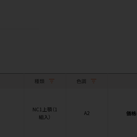
種類
色調
NC1上顎（1
A2
価格
組入）