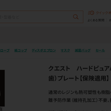
クイック
よくある質問
グローブ
紙コップ
ディスポエプロン
マスク
滅菌バッグ
セール
クエスト ハードピュア
歯）プレート【保険適用】
通常のレジンも熱可塑性も樹脂
離予防作業（維持孔加工）不要。