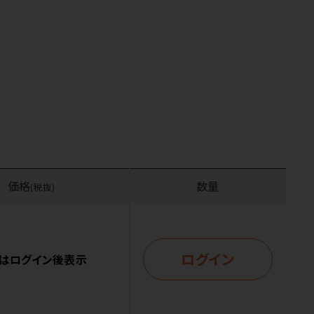
価格
数量
(税抜)
ログイン
はログイン後表示