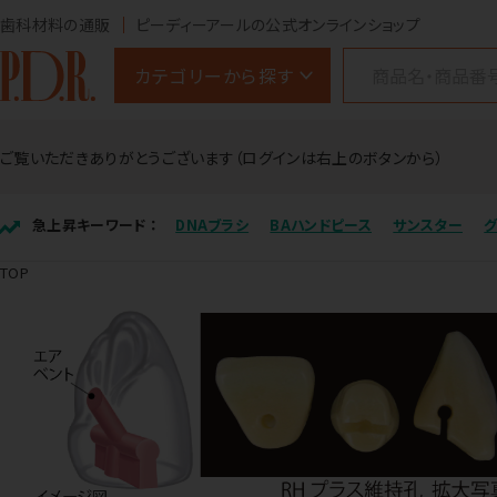
歯科材料の通販
ピーディーアールの公式オンラインショップ
カテゴリーから探す
ご覧いただきありがとうございます（ログインは右上のボタンから）
急上昇キーワード ：
DNAブラシ
BAハンドピース
サンスター
TOP