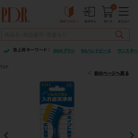
0
初めての方へ
ログイン
カート
メニュー
急上昇キーワード ：
DNAブラシ
BAハンドピース
サンスター
TOP
前のページへ戻る