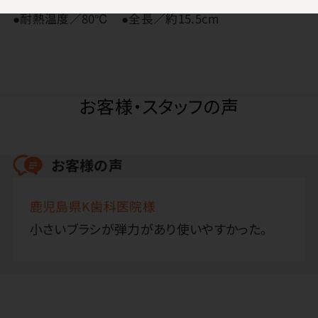
●耐熱温度／80℃ ●全長／約15.5cm
お客様・スタッフの声
お客様の声
鹿児島県K歯科医院様
小さいブラシが弾力があり使いやすかった。