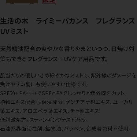
生活の木 ライミーバカンス フレグランス
UVミスト
天然精油配合の爽やかな香りをまといつつ、日焼け対
策もできるフレグランス＋UVケア用品です。
肌当たりの優しいきめ細やかなミストで、紫外線のダメージを
受けやすい髪にも使いやすい仕様です。
SPF50+ PA++++でSPFとPAでしっかりと紫外線をカット。
植物エキス配合（※保湿成分：ゲンチアナ根エキス、ユーカリ
葉エキス、アロエベラ葉エキス、チャ葉エキス）
低刺激処方。スティンギングテスト済み。
石油系界面活性剤、鉱物油、パラベン、合成着色料不使用