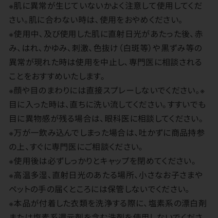
※肌に異常が生じていないかよく注意して使用してくだ
さい。肌に合わない時は、使用をおやめください。
※使用中、及び使用した肌に直射日光があたった後、赤
み、はれ、かゆみ、刺激、色抜け（白斑等）や黒ずみ等の
異常が現れた時は使用を中止し、専門医に相談される
ことをおすすめいたします。
※顔や目のまわりには直接スプレーしないでください。※
目に入った時は、直ちに洗い流してください。すすいでも
目に異物感が残る場合は、眼科医に相談してください。
※万が一飲み込んでしまった場合は、吐かずに商品持参
の上、すぐに専門医にご相談ください。
※使用後は必ずしっかりとキャップを閉めてください。
※高温多湿、直射日光のあたる場所、小さなお子さまや
ペットの手の届くところには保管しないでください。
※本品が付着した衣類を洗浄する際に、塩素系の漂白剤
または塩素系還元剤を含む洗剤を使用しないでくださ