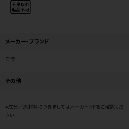
メーカー・ブランド
日清
その他
-
●成分／原材料につきましてはメーカーHPをご確認くだ
さい。