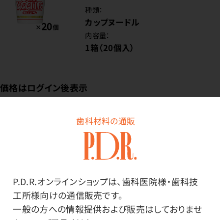
種類：
カップヌードル
内容量：
1箱（20個入）
価格はログイン後表示
歯科材料の通販
ログイン
商品番号：
95-2450
P.D.R.オンラインショップは、歯科医院様・歯科技
工所様向けの通信販売です。
在庫：
○
一般の方への情報提供および販売はしておりませ
種類：