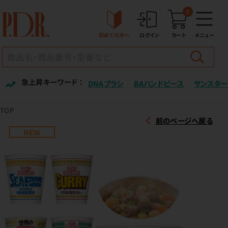
0
初めての方へ
ログイン
カート
メニュー
急上昇キーワード ：
DNAブラシ
BAハンドピース
サンスター
TOP
前のページへ戻る
NEW