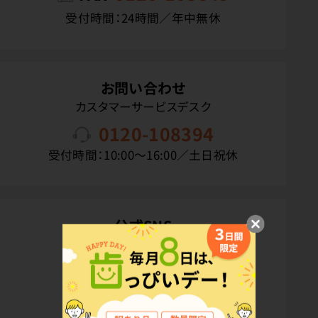
受付時間：24時間／年中無休
お問い合わせ
カスタマーサービスデスク
0120-108394
受付時間：10:00〜16:00／土日祝休
公式SNS