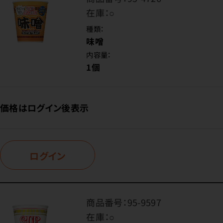
在庫：
○
種類：
味噌
内容量：
1個
価格はログイン後表示
ログイン
商品番号：
95-9597
在庫：
○