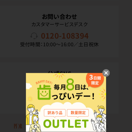
お問い合わせ
カスタマーサービスデスク
0120-108394
受付時間：10:00〜16:00／土日祝休
公式SNS
Copyright(C) P.D.R. Co.,Ltd. All Rights Reserved.