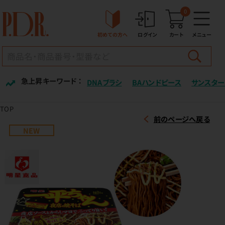
0
初めての方へ
ログイン
カート
メニュー
急上昇キーワード ：
DNAブラシ
BAハンドピース
サンスター
TOP
前のページへ戻る
NEW