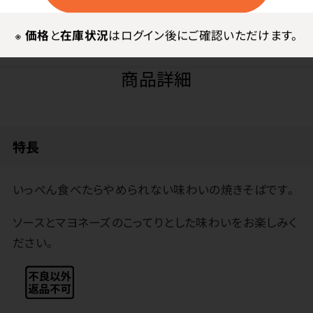
※
価格
と
在庫状況
はログイン後にご確認いただけます。
商品詳細
特長
いっぺん食べたらやめられない味わいの焼きそばです。
ソースとマヨネーズのこってりとした味わいをお楽しみく
ださい。