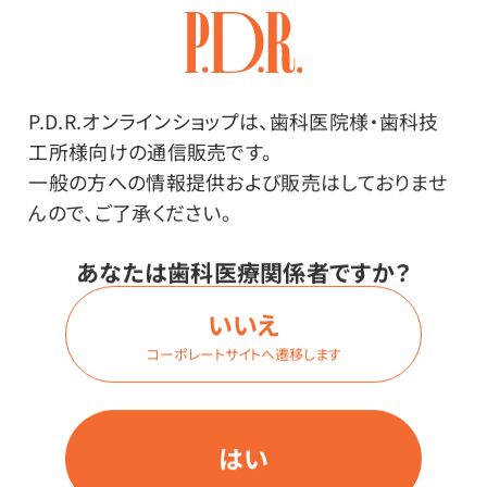
ログイン
商品番号：
95-5311
P.D.R.オンラインショップは、歯科医院様・歯科技
工所様向けの通信販売です。
在庫：
×
一般の方への情報提供および販売はしておりませ
種類：
んので、ご了承ください。
やみつき塩だれ味
内容量：
あなたは歯科医療関係者ですか？
1箱（12個入）
いいえ
コーポレートサイトへ遷移します
価格はログイン後表示
はい
ログイン