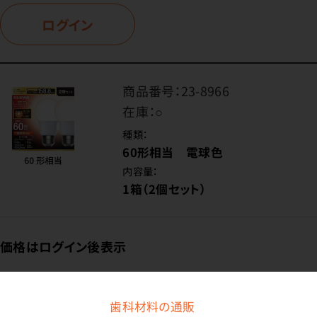
ログイン
商品番号：
23-8966
在庫：
○
種類：
60形相当 電球色
内容量：
1箱（2個セット）
価格はログイン後表示
歯科材料の通販
ログイン