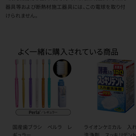
器具等および断熱材施工器具には、この電球を取り付
けられません。
よく一緒に購入されている商品
国産歯ブラシ ペルラ レ
ライオンケミカル 入
ギュラー
洗浄剤 スッキリデン