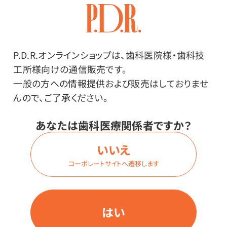
P.D.R.オンラインショップは、歯科医院様・歯科技
商品詳細
工所様向けの通信販売です。
一般の方への情報提供および販売はしておりませ
んので、ご了承ください。
特長
あなたは歯科医療関係者ですか？
全方向タイプで広範囲を明るく均等に照らし、光がきれ
いいえ
いに広がります。
コーポレートサイトへ遷移します
電球色なのであたたかみのある光です。
リラックスしたい空間に最適。
はい