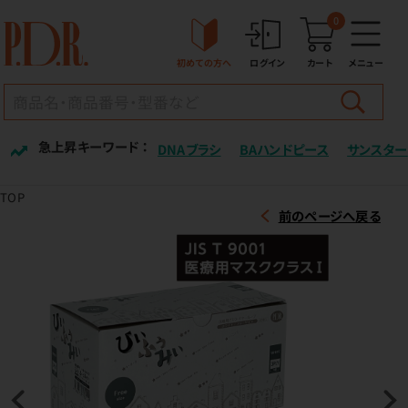
0
初めての方へ
ログイン
カート
メニュー
急上昇キーワード ：
DNAブラシ
BAハンドピース
サンスター
TOP
前のページへ戻る