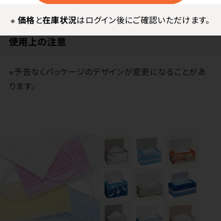
さ10.0cm
※
価格
と
在庫状況
はログイン後にご確認いただけます。
使用上の注意
※予告なくパッケージのデザインが変更になることがあ
ります。