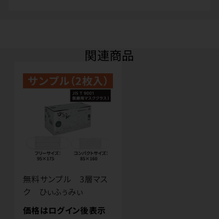
関連商品
無料サンプル 3層マス
ク ひぃふぅみぃ
価格はログイン後表示