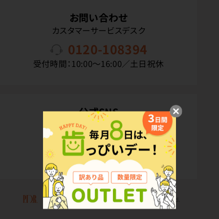
お問い合わせ
カスタマーサービスデスク
0120-108394
受付時間：10:00〜16:00／土日祝休
公式SNS
Copyright(C) P.D.R. Co.,Ltd. All Rights Reserved.