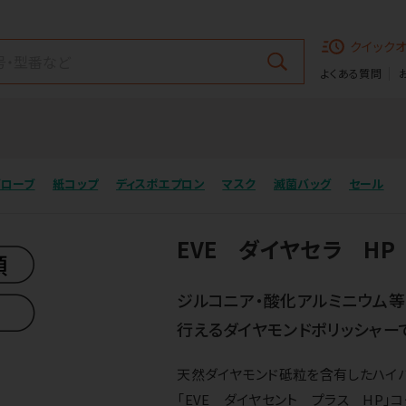
クイック
よくある質問
グローブ
紙コップ
ディスポエプロン
マスク
滅菌バッグ
セール
EVE ダイヤセラ HP
ジルコニア・酸化アルミニウム
行えるダイヤモンドポリッシャー
天然ダイヤモンド砥粒を含有したハイパ
「EVE ダイヤセント プラス HP」