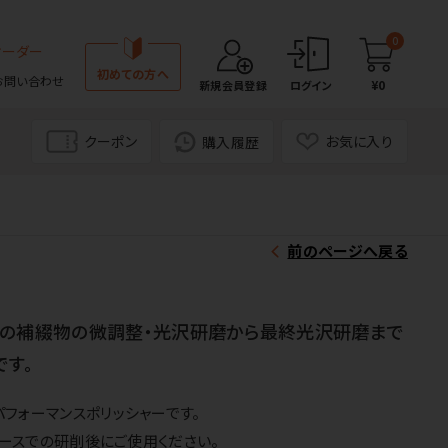
0
オーダー
初めての方へ
お問い合わせ
¥0
新規会員登録
ログイン
クーポン
お気に入り
購入履歴
前のページへ戻る
等の補綴物の微調整・光沢研磨から最終光沢研磨まで
です。
フォーマンスポリッシャーです。
コースでの研削後にご使用ください。