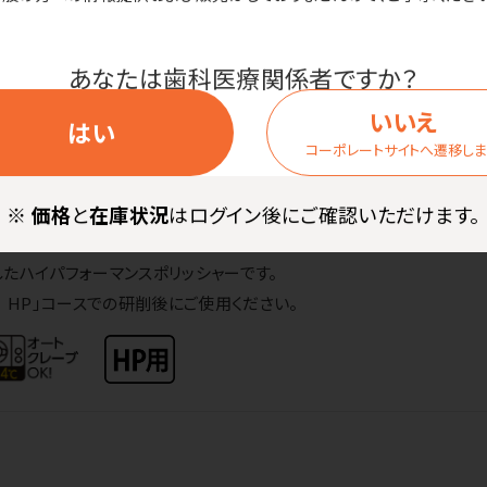
あなたは歯科医療関係者ですか？
商品詳細
いいえ
はい
コーポレートサイトへ遷移し
※
価格
と
在庫状況
はログイン後にご確認いただけます。
等の補綴物の微調整・光沢研磨から最終光沢研磨まで行えるダイヤモ
たハイパフォーマンスポリッシャーです。
 HP」コースでの研削後にご使用ください。