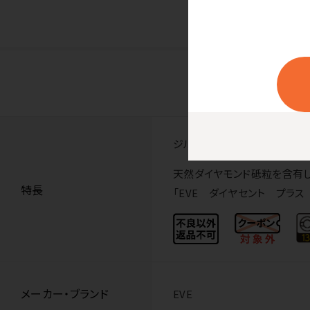
ジルコニア・酸化アルミニウム
天然ダイヤモンド砥粒を含有し
特長
「EVE ダイヤセント プラス
メーカー・ブランド
EVE