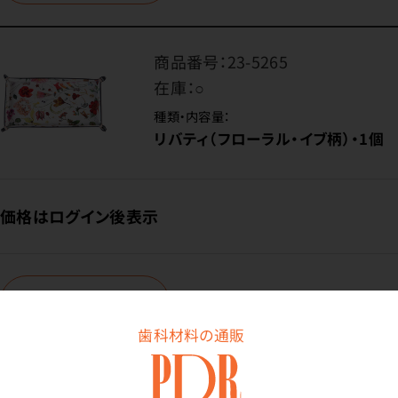
商品番号：
23-5265
在庫：
○
種類・内容量：
リバティ（フローラル・イブ柄）・1個
価格はログイン後表示
ログイン
歯科材料の通販