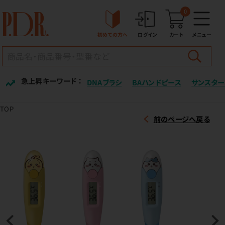
0
初めての方へ
ログイン
カート
メニュー
急上昇キーワード ：
DNAブラシ
BAハンドピース
サンスター
TOP
前のページへ戻る