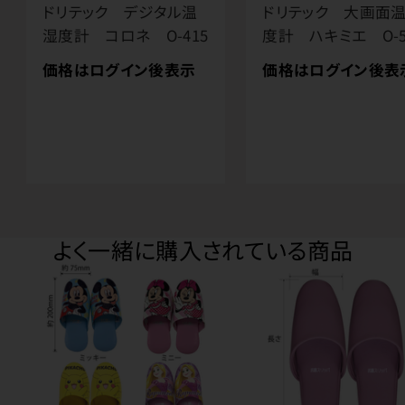
ドリテック デジタル温
ドリテック 大画面
湿度計 コロネ O-415
度計 ハキミエ O-5
価格はログイン後表示
価格はログイン後表
よく一緒に購入されている商品