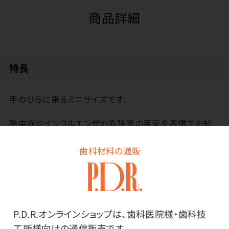
商品詳細
特長
手のひらに乗るミニサイズです。
熱中症やインフルエンザの危険度の目安を表情でお知
らせします。
歯科材料の通販
立てる、掛ける、ストラップをつける、と設置方法を選べ
ます。
メーカー・ブランド
P.D.R.オンラインショップは、歯科医院様・歯科技
工所様向けの通信販売です。