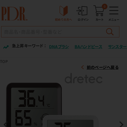
0
初めての方へ
ログイン
カート
メニュー
急上昇キーワード ：
DNAブラシ
BAハンドピース
サンスター
TOP
前のページへ戻る