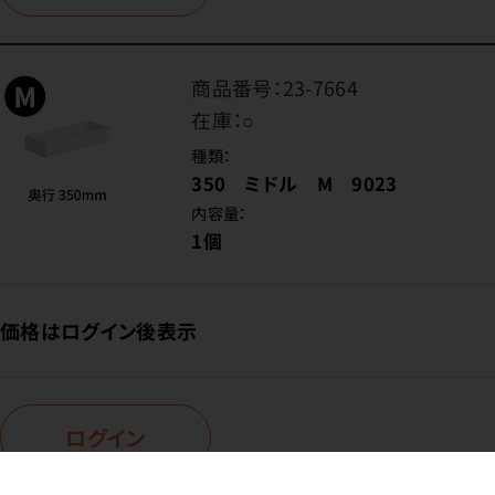
商品番号：
23-7664
在庫：
○
種類：
350 ミドル M 9023
内容量：
1個
価格はログイン後表示
ログイン