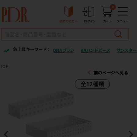
0
初めての方へ
ログイン
カート
メニュー
急上昇キーワード ：
DNAブラシ
BAハンドピース
サンスター
TOP
前のページへ戻る