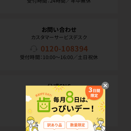
受付時間：24時間／年中無休
お問い合わせ
カスタマーサービスデスク
0120-108394
受付時間：10:00〜16:00／土日祝休
公式SNS