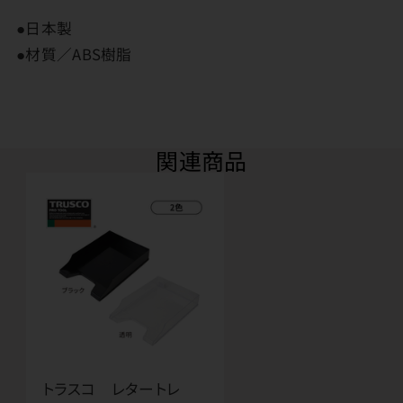
●日本製
●材質／ABS樹脂
関連商品
トラスコ レタートレ