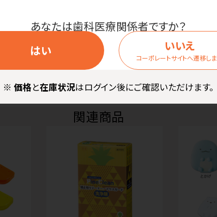
あなたは歯科医療関係者ですか？
いいえ
はい
コーポレートサイトへ遷移し
※
価格
と
在庫状況
はログイン後にご確認いただけます。
関連商品