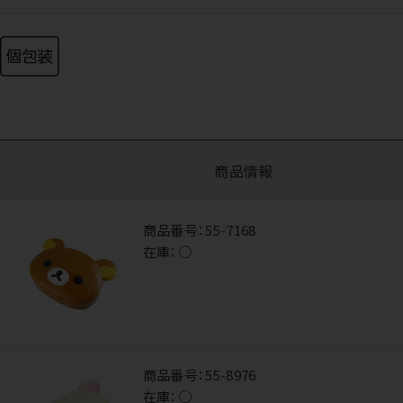
商品情報
商品番号：
55-7168
在庫：
○
商品番号：
55-8976
在庫：
○