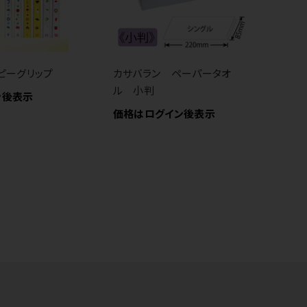
ピーグリップ
カサバラン ペーパータオ
ル 小判
ン後表示
リ
価格はログイン後表示
価