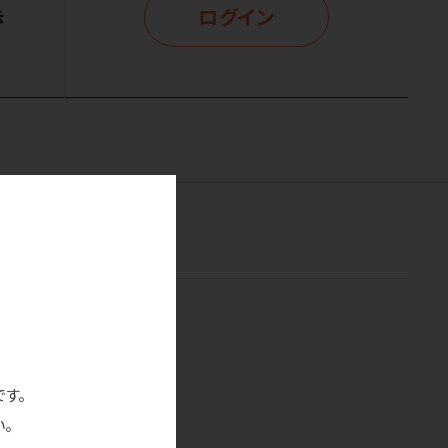
ログイン
示
です。
。