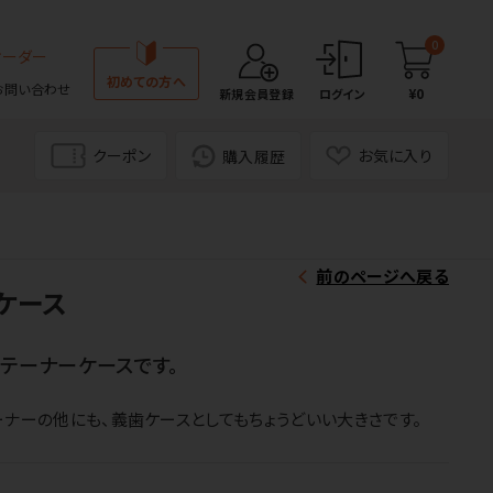
0
オーダー
初めての方へ
お問い合わせ
¥0
新規会員登録
ログイン
クーポン
お気に入り
購入履歴
前のページへ戻る
ケース
リテーナーケースです。
ーナーの他にも、義歯ケースとしてもちょうどいい大きさです。