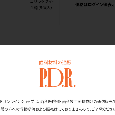
コリラックマ・
価格はログイン後表
1箱（8個入）
商品詳細
歯科材料の通販
・リテーナーケースです。
ド・リテーナーの他にも、義歯ケースとしてもちょうどいい大きさです。
D.R.オンラインショップは、歯科医院様・歯科技工所様向けの通信販売
一般の方への情報提供および販売はしておりませんので、ご了承ください