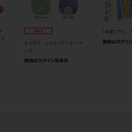
テ
SALE
1年歯ブラシ 
ック
価格はログイ
テクマク シェルリテーナーケ
ース
価格はログイン後表示