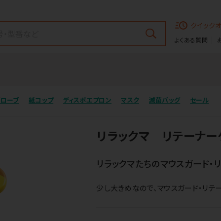
クイック
よくある質問
グローブ
紙コップ
ディスポエプロン
マスク
滅菌バッグ
セール
リラックマ リテーナー
リラックマたちのマウスガード・
少し大きめなので、マウスガード・リテ