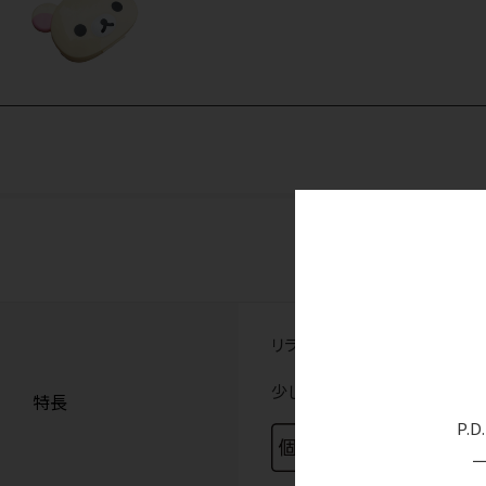
リラックマたちのマウスガード
少し大きめなので、マウスガー
特長
P.