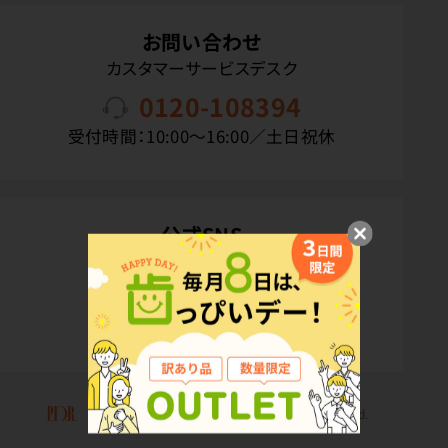
お問い合わせ
カスタマーサービスデスク
0120-108394
受付時間：10:00〜16:00／土日祝休
公式SNS
Copyright(C) P.D.R. Co.,Ltd. All Rights Reserved.